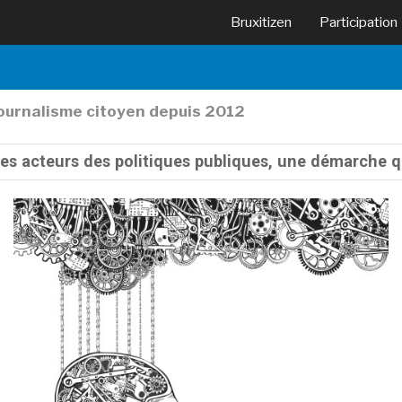
Bruxitizen
Participation
journalisme citoyen depuis 2012
des acteurs des politiques publiques, une démarche q