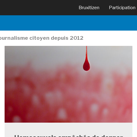
Bruxitizen
Participation
journalisme citoyen depuis 2012