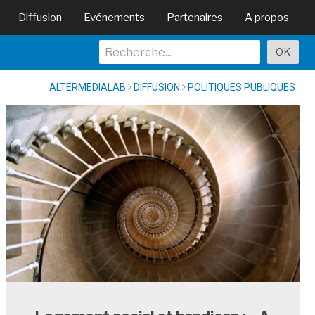
Diffusion
Evénements
Partenaires
A propos
ALTERMEDIALAB
DIFFUSION
POLITIQUES PUBLIQUES