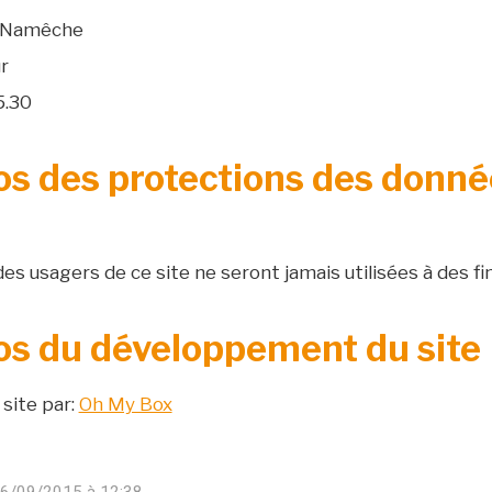
n Namêche
r
5.30
s des protections des donnée
es usagers de ce site ne seront jamais utilisées à des f
os du développement du site
 site par:
Oh My Box