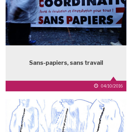
Sans-papiers, sans travail
date
04/10/2016
de
publication