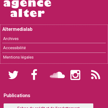
Altermedialab
Archives
Accessibilité
Mentions légales
Twitter
Facebook
Soundcloud
Instagram
Flux
RSS
Publications