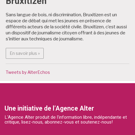
Bruxitizen
Sans langue de bois, ni discrimination, Bruxitizen est un
espace de débat qui met les jeunes en présence de
différents acteurs de la société civile. Bruxitizen, c’est aussi
un dispositif de journalisme citoyen offrant à des jeunes de
s’initier aux techniques de journalisme.
En savoir plus : Bruxitizen
En savoir plus »
Tweets by AlterEchos
Une initiative de l’Agence Alter
L'Agence Alter produit de l'information libre, indépendante et
critique, lisez-nous, abonnez-vous et soutenez-nous!