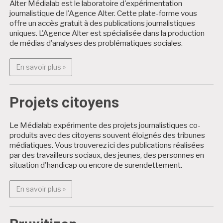
Alter Médialab est le laboratoire d'expérimentation
journalistique de l'Agence Alter. Cette plate-forme vous
offre un accès gratuit à des publications journalistiques
uniques. L'Agence Alter est spécialisée dans la production
de médias d’analyses des problématiques sociales.
En savoir plus : Alter Médialab
En savoir plus »
Projets citoyens
Le Médialab expérimente des projets journalistiques co-
produits avec des citoyens souvent éloignés des tribunes
médiatiques. Vous trouverez ici des publications réalisées
par des travailleurs sociaux, des jeunes, des personnes en
situation d'handicap ou encore de surendettement.
En savoir plus : Projets citoyens
En savoir plus »