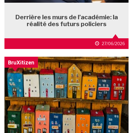
Derrière les murs de l’académie: la
réalité des futurs policiers
27/06/2026
BruXitizen