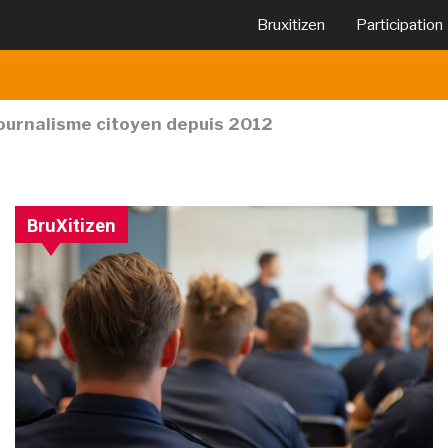
Bruxitizen
Participation
journalisme citoyen depuis 2012
BruXitizen