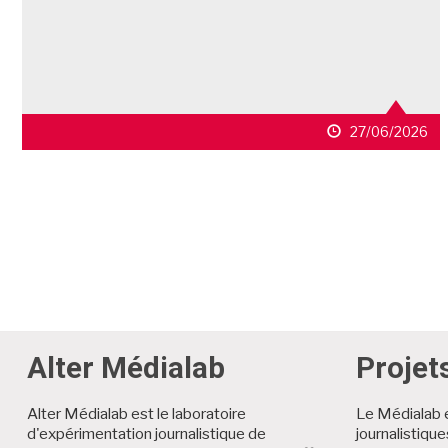
27/06/2026
Alter Médialab
Projet
Alter Médialab est le laboratoire
Le Médialab 
d'expérimentation journalistique de
journalistiqu