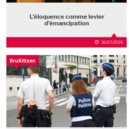
L’éloquence comme levier
d’émancipation
16/07/2026
BruXitizen