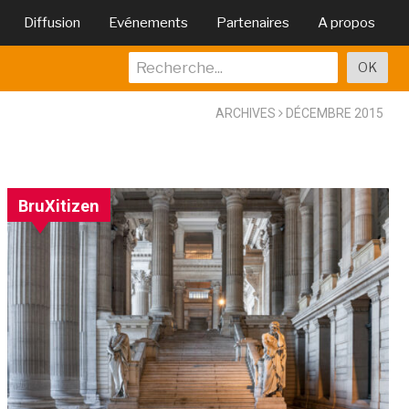
Diffusion
Evénements
Partenaires
A propos
ARCHIVES
DÉCEMBRE 2015
BruXitizen