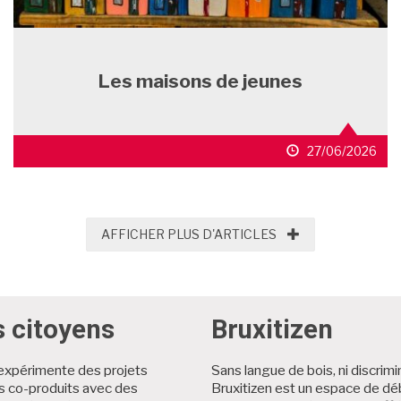
Les maisons de jeunes
27/06/2026
AFFICHER PLUS D'
AFFICHER PLUS D'ARTICLES
s citoyens
Bruxitizen
expérimente des projets
Sans langue de bois, ni discrimi
es co-produits avec des
Bruxitizen est un espace de dé