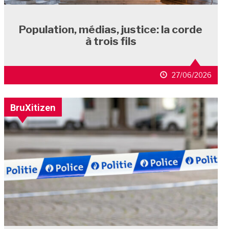
Population, médias, justice: la corde
à trois fils
27/06/2026
BruXitizen