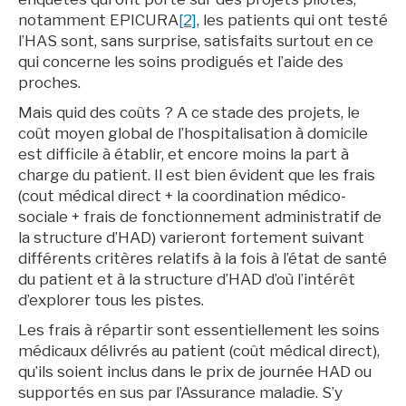
notamment EPICURA
[2]
, les patients qui ont testé
l’HAS sont, sans surprise, satisfaits surtout en ce
qui concerne les soins prodigués et l’aide des
proches.
Mais quid des coûts ? A ce stade des projets, le
coût moyen global de l’hospitalisation à domicile
est difficile à établir, et encore moins la part à
charge du patient. Il est bien évident que les frais
(cout médical direct + la coordination médico-
sociale + frais de fonctionnement administratif de
la structure d’HAD) varieront fortement suivant
différents critères relatifs à la fois à l’état de santé
du patient et à la structure d’HAD d’où l’intérêt
d’explorer tous les pistes.
Les frais à répartir sont essentiellement les soins
médicaux dé­livrés au patient (coût médical direct),
qu’ils soient inclus dans le prix de jour­née HAD ou
supportés en sus par l’As­surance maladie. S’y