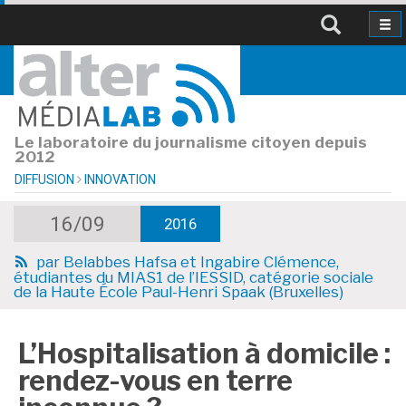
Le laboratoire du journalisme citoyen depuis
2012
DIFFUSION
INNOVATION
16/09
2016
par
Belabbes Hafsa et Ingabire Clémence,
étudiantes du MIAS1 de l’IESSID, catégorie sociale
de la Haute École Paul-Henri Spaak (Bruxelles)
L’Hospitalisation à domicile :
rendez-vous en terre