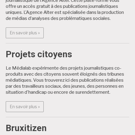
journalistique de l'Agence Alter. Cette plate-forme vous
offre un accès gratuit à des publications journalistiques
uniques. L'Agence Alter est spécialisée dans la production
de médias d’analyses des problématiques sociales.
En savoir plus : Alter Médialab
En savoir plus »
Projets citoyens
Le Médialab expérimente des projets journalistiques co-
produits avec des citoyens souvent éloignés des tribunes
médiatiques. Vous trouverez ici des publications réalisées
par des travailleurs sociaux, des jeunes, des personnes en
situation d'handicap ou encore de surendettement.
En savoir plus : Projets citoyens
En savoir plus »
Bruxitizen