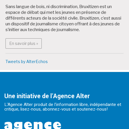
Sans langue de bois, ni discrimination, Bruxitizen est un
espace de débat qui met les jeunes en présence de
différents acteurs de la société civile. Bruxitizen, c’est aussi
un dispositif de journalisme citoyen offrant à des jeunes de
s’initier aux techniques de journalisme.
En savoir plus : Bruxitizen
En savoir plus »
Tweets by AlterEchos
Une initiative de l’Agence Alter
L'Agence Alter produit de l'information libre, indépendante et
critique, lisez-nous, abonnez-vous et soutenez-nous!