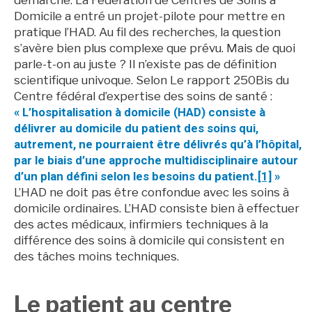
démarche. La Fédération de Centres de Soins à
Domicile a entré un projet-pilote pour mettre en
pratique l’HAD. Au fil des recherches, la question
s’avère bien plus complexe que prévu. Mais de quoi
parle-t-on au juste ? Il n’existe pas de définition
scientifique univoque. Selon Le rapport 250Bis du
Centre fédéral d’expertise des soins de santé :
« L’hospitalisation à domicile (HAD) consiste à
délivrer au domicile du patient des soins qui,
autrement, ne pourraient être délivrés qu’à l’hôpital,
par le biais d’une approche multidisciplinaire autour
d’un plan défini selon les besoins du patient.
[1]
»
L’HAD ne doit pas être confondue avec les soins à
domicile ordinaires. L’HAD consiste bien à effectuer
des actes médicaux, infirmiers techniques à la
différence des soins à domicile qui consistent en
des tâches moins techniques.
Le patient au centre