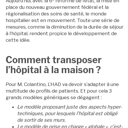
Aujourd’hui, avec la 6
réforme de l’état, la mise en
place du nouveau gouvernement fédéral et la
régionalisation des soins de santé, le monde
hospitalier est en mouvement. Toute une série de
mesures, comme la diminution de la durée de séjour
à l’hôpital, rendent propice le développement de
cette idée.
Comment transposer
l’hôpital à la maison ?
Pour M. Colantino, L’HAD va devoir s’adapter à une
multitude de profils de patients. Et pour cela 3
grands modèles génériques se dégagent :
Le modèle proposant juste des aspects hyper-
techniques, pour lesquels l’hôpital est obligé
de sortir de ses murs.
Le modèle de prise en charge « globale », c’est-