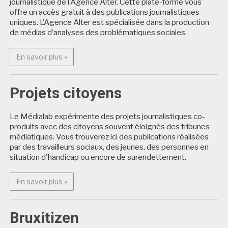
journalistique de l'Agence Alter. Cette plate-forme vous
offre un accès gratuit à des publications journalistiques
uniques. L'Agence Alter est spécialisée dans la production
de médias d’analyses des problématiques sociales.
En savoir plus : Alter Médialab
En savoir plus »
Projets citoyens
Le Médialab expérimente des projets journalistiques co-
produits avec des citoyens souvent éloignés des tribunes
médiatiques. Vous trouverez ici des publications réalisées
par des travailleurs sociaux, des jeunes, des personnes en
situation d'handicap ou encore de surendettement.
En savoir plus : Projets citoyens
En savoir plus »
Bruxitizen