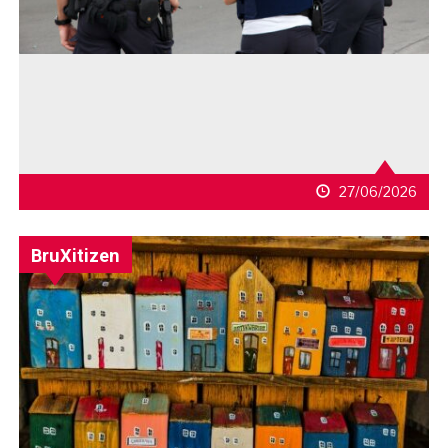
27/06/2026
BruXitizen