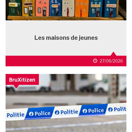
Les maisons de jeunes
27/06/2026
BruXitizen