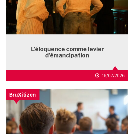
L’éloquence comme levier
d’émancipation
16/07/2026
BruXitizen