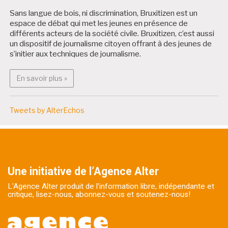
Sans langue de bois, ni discrimination, Bruxitizen est un
espace de débat qui met les jeunes en présence de
différents acteurs de la société civile. Bruxitizen, c’est aussi
un dispositif de journalisme citoyen offrant à des jeunes de
s’initier aux techniques de journalisme.
En savoir plus : Bruxitizen
En savoir plus »
Tweets by AlterEchos
Une initiative de l’Agence Alter
L'Agence Alter produit de l'information libre, indépendante et
critique, lisez-nous, abonnez-vous et soutenez-nous!