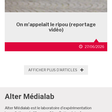
On m’appelait le ripou (reportage
vidéo)
27/06/2026
AFFICHER PLUS D'
AFFICHER PLUS D'ARTICLES
Alter Médialab
Alter Médialab est le laboratoire d'expérimentation