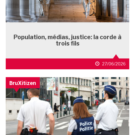
Population, médias, justice: la corde à
trois fils
27/06/2026
BruXitizen