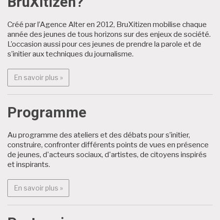
BruXitizen?
Créé par l’Agence Alter en 2012, BruXitizen mobilise chaque
année des jeunes de tous horizons sur des enjeux de société.
L’occasion aussi pour ces jeunes de prendre la parole et de
s’initier aux techniques du journalisme.
En savoir plus : BruXitizen?
En savoir plus »
Programme
Au programme des ateliers et des débats pour s’initier,
construire, confronter différents points de vues en présence
de jeunes, d'acteurs sociaux, d'artistes, de citoyens inspirés
et inspirants.
En savoir plus : Programme
En savoir plus »