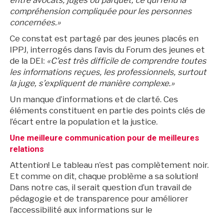
entre avocats, juges ou parquet, ce qui rend la
compréhension compliquée pour les personnes
concernées.»
Ce constat est partagé par des jeunes placés en
IPPJ, interrogés dans l’avis du Forum des jeunes et
de la DEI:
«C’est très difficile de comprendre toutes
Archives
les informations reçues, les professionnels, surtout
la juge, s’expliquent de manière complexe.»
Un manque d’informations et de clarté. Ces
éléments constituent en partie des points clés de
l’écart entre la population et la justice.
Une meilleure communication pour de meilleures
relations
Attention! Le tableau n’est pas complètement noir.
Et comme on dit, chaque problème a sa solution!
Dans notre cas, il serait question d’un travail de
pédagogie et de transparence pour améliorer
l’accessibilité aux informations sur le