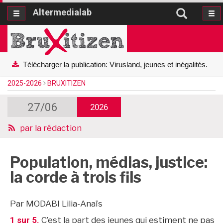
Altermedialab
Altermedialab
Télécharger la publication: Virusland, jeunes et inégalités.
2025-2026
BRUXITIZEN
27/06
2026
par
la rédaction
Population, médias, justice:
la corde à trois fils
Par MODABI Lilia-Anaïs
1 sur 5.
C’est la part des jeunes qui estiment ne pas