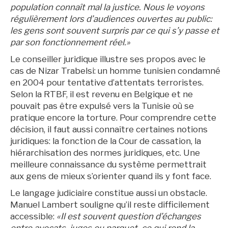
population connaît mal la justice. Nous le voyons
régulièrement lors d’audiences ouvertes au public:
les gens sont souvent surpris par ce qui s’y passe et
par son fonctionnement réel.»
Le conseiller juridique illustre ses propos avec le
cas de Nizar Trabelsi: un homme tunisien condamné
en 2004 pour tentative d’attentats terroristes.
Selon la RTBF, il est revenu en Belgique et ne
pouvait pas être expulsé vers la Tunisie où se
pratique encore la torture. Pour comprendre cette
BruXitizen
décision, il faut aussi connaître certaines notions
juridiques: la fonction de la Cour de cassation, la
hiérarchisation des normes juridiques, etc. Une
meilleure connaissance du système permettrait
aux gens de mieux s’orienter quand ils y font face.
Le langage judiciaire constitue aussi un obstacle.
Manuel Lambert souligne qu’il reste difficilement
accessible:
«Il est souvent question d’échanges