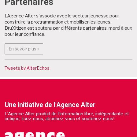
Partenaires
L'Agence Alter s'associe avec le secteur jeunesse pour
construire la programmation et mobiliser les jeunes.
BruXitizen est soutenu par différents partenaires, merci à eux
pour leur confiance.
En savoir plus : Partenaires
En savoir plus »
Tweets by AlterEchos
Une initiative de l’Agence Alter
L'Agence Alter produit de l'information libre, indépendante et
critique, lisez-nous, abonnez-vous et soutenez-nous!