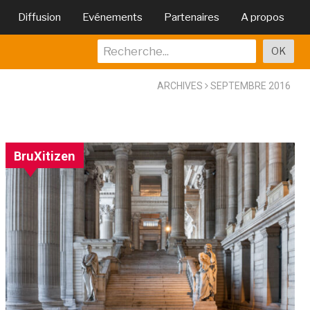
Diffusion
Evénements
Partenaires
A propos
ARCHIVES
SEPTEMBRE 2016
BruXitizen