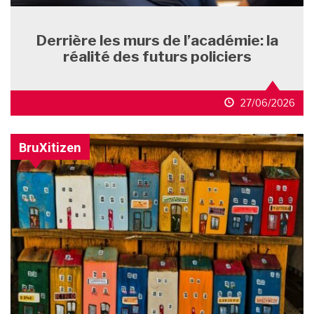
Derrière les murs de l’académie: la
réalité des futurs policiers
27/06/2026
BruXitizen