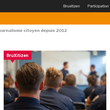
Bruxitizen
Participation
journalisme citoyen depuis 2012
BruXitizen