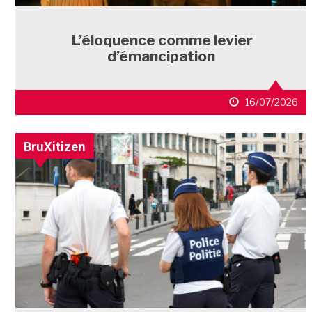
L’éloquence comme levier
d’émancipation
16/07/2026
BruXitizen