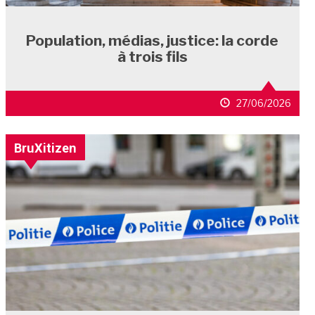
Population, médias, justice: la corde
à trois fils
27/06/2026
BruXitizen