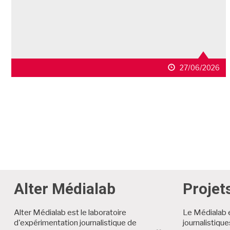
27/06/2026
Alter Médialab
Projet
Alter Médialab est le laboratoire
Le Médialab 
d'expérimentation journalistique de
journalistiqu