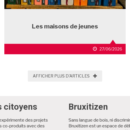
Les maisons de jeunes
27/06/2026
AFFICHER PLUS D'
AFFICHER PLUS D'ARTICLES
s citoyens
Bruxitizen
expérimente des projets
Sans langue de bois, ni discrimi
es co-produits avec des
Bruxitizen est un espace de dé