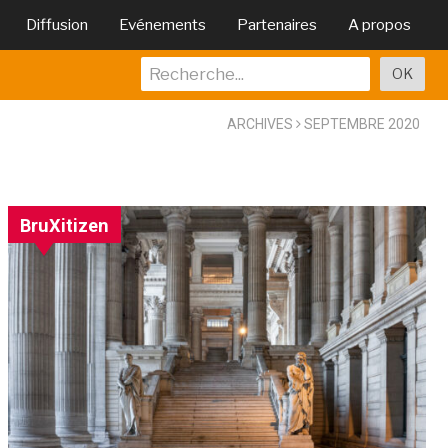
Diffusion
Evénements
Partenaires
A propos
ARCHIVES
SEPTEMBRE 2020
BruXitizen