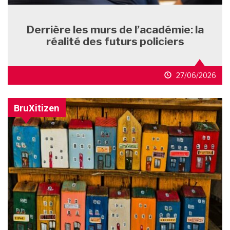
Derrière les murs de l’académie: la
réalité des futurs policiers
27/06/2026
BruXitizen