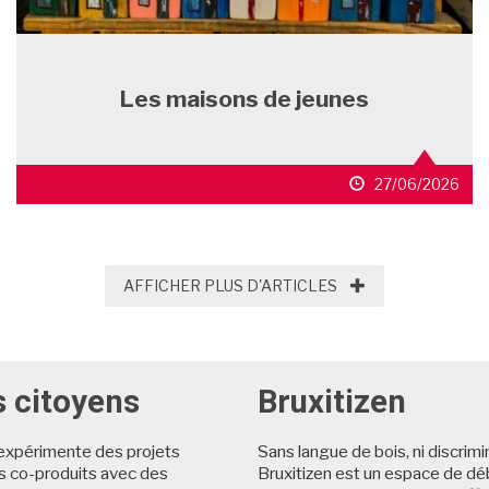
Les maisons de jeunes
27/06/2026
AFFICHER PLUS D'
AFFICHER PLUS D'ARTICLES
s citoyens
Bruxitizen
expérimente des projets
Sans langue de bois, ni discrimi
es co-produits avec des
Bruxitizen est un espace de dé