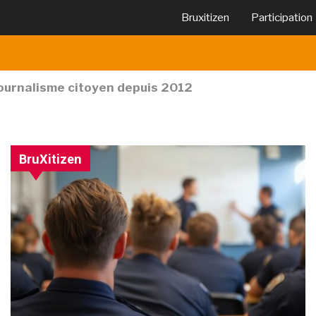
Bruxitizen
Participation
journalisme citoyen depuis 2012
BruXitizen