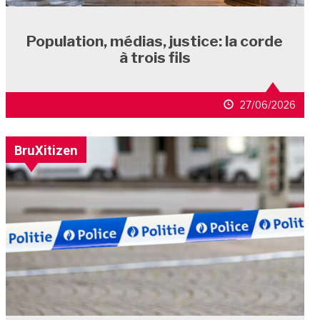
Population, médias, justice: la corde
à trois fils
27/06/2026
BruXitizen