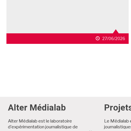
27/06/2026
Alter Médialab
Projet
Alter Médialab est le laboratoire
Le Médialab 
d'expérimentation journalistique de
journalistiqu