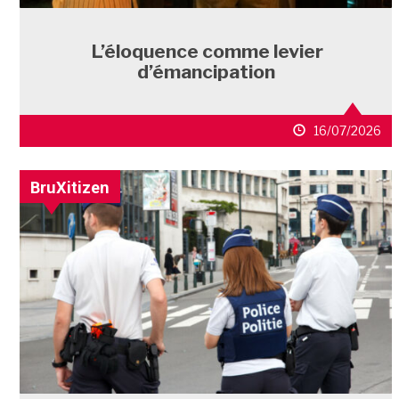
L’éloquence comme levier
d’émancipation
16/07/2026
BruXitizen