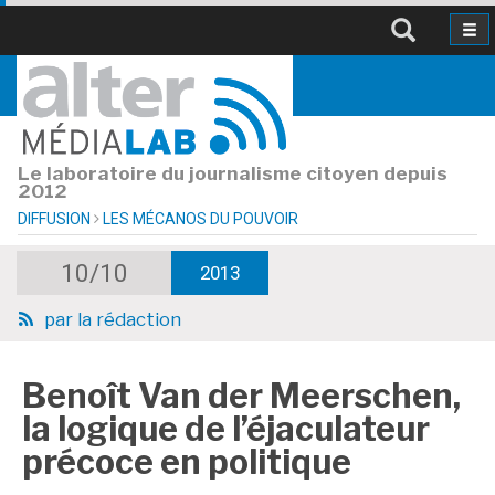
Le laboratoire du journalisme citoyen depuis
2012
DIFFUSION
LES MÉCANOS DU POUVOIR
10/10
2013
par
la rédaction
Benoît Van der Meerschen,
la logique de l’éjaculateur
précoce en politique