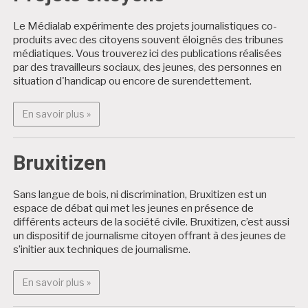
Le Médialab expérimente des projets journalistiques co-
produits avec des citoyens souvent éloignés des tribunes
médiatiques. Vous trouverez ici des publications réalisées
par des travailleurs sociaux, des jeunes, des personnes en
situation d'handicap ou encore de surendettement.
En savoir plus : Projets citoyens
En savoir plus »
Bruxitizen
Sans langue de bois, ni discrimination, Bruxitizen est un
espace de débat qui met les jeunes en présence de
différents acteurs de la société civile. Bruxitizen, c’est aussi
un dispositif de journalisme citoyen offrant à des jeunes de
s’initier aux techniques de journalisme.
En savoir plus : Bruxitizen
En savoir plus »