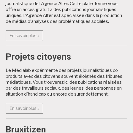
journalistique de l'Agence Alter. Cette plate-forme vous
offre un accès gratuit à des publications journalistiques
uniques. L'Agence Alter est spécialisée dans la production
de médias d’analyses des problématiques sociales.
En savoir plus : Alter Médialab
En savoir plus »
Projets citoyens
Le Médialab expérimente des projets journalistiques co-
produits avec des citoyens souvent éloignés des tribunes
médiatiques. Vous trouverez ici des publications réalisées
par des travailleurs sociaux, des jeunes, des personnes en
situation d'handicap ou encore de surendettement.
En savoir plus : Projets citoyens
En savoir plus »
Bruxitizen