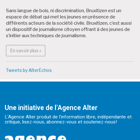
Sans langue de bois, ni discrimination, Bruxitizen est un
espace de débat qui met les jeunes en présence de
différents acteurs de la société civile. Bruxitizen, c’est aussi
un dispositif de journalisme citoyen offrant à des jeunes de
s’initier aux techniques de journalisme.
En savoir plus : Bruxitizen
En savoir plus »
Tweets by AlterEchos
Une initiative de l’Agence Alter
L'Agence Alter produit de l'information libre, indépendante et
critique, lisez-nous, abonnez-vous et soutenez-nous!