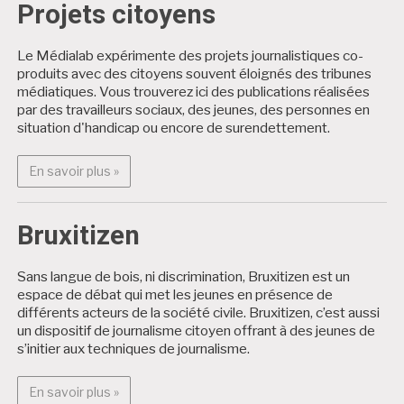
Projets citoyens
Le Médialab expérimente des projets journalistiques co-
produits avec des citoyens souvent éloignés des tribunes
médiatiques. Vous trouverez ici des publications réalisées
par des travailleurs sociaux, des jeunes, des personnes en
situation d'handicap ou encore de surendettement.
En savoir plus : Projets citoyens
En savoir plus »
Bruxitizen
Sans langue de bois, ni discrimination, Bruxitizen est un
espace de débat qui met les jeunes en présence de
différents acteurs de la société civile. Bruxitizen, c’est aussi
un dispositif de journalisme citoyen offrant à des jeunes de
s’initier aux techniques de journalisme.
En savoir plus : Bruxitizen
En savoir plus »