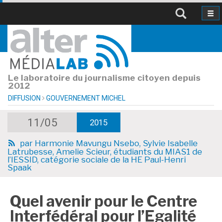
Le laboratoire du journalisme citoyen depuis
2012
DIFFUSION
GOUVERNEMENT MICHEL
11/05
2015
par
Harmonie Mavungu Nsebo, Sylvie Isabelle
Latrubesse, Amelie Scieur, étudiants du MIAS1 de
l’IESSID, catégorie sociale de la HE Paul-Henri
Spaak
Quel avenir pour le Centre
Interfédéral pour l’Egalité