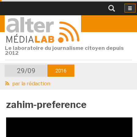
Le laboratoire du journalisme citoyen depuis
2012
29/09
2016
par
la rédaction
zahim-preference