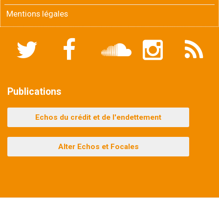
Mentions légales
Twitter
Facebook
Soundcloud
Instagram
Flux
RSS
Publications
Echos du crédit et de l'endettement
Alter Echos et Focales