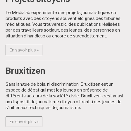
Le Médialab expérimente des projets journalistiques co-
produits avec des citoyens souvent éloignés des tribunes
médiatiques. Vous trouverez ici des publications réalisées
par des travailleurs sociaux, des jeunes, des personnes en
situation d'handicap ou encore de surendettement.
En savoir plus : Projets citoyens
En savoir plus »
Bruxitizen
Sans langue de bois, ni discrimination, Bruxitizen est un
espace de débat qui met les jeunes en présence de
différents acteurs de la société civile. Bruxitizen, c’est aussi
un dispositif de journalisme citoyen offrant à des jeunes de
s’initier aux techniques de journalisme.
En savoir plus : Bruxitizen
En savoir plus »