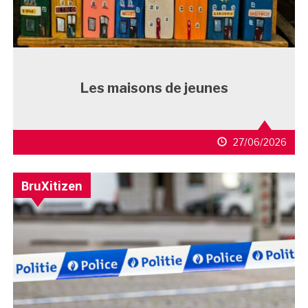
Les maisons de jeunes
27/06/2026
BruXitizen