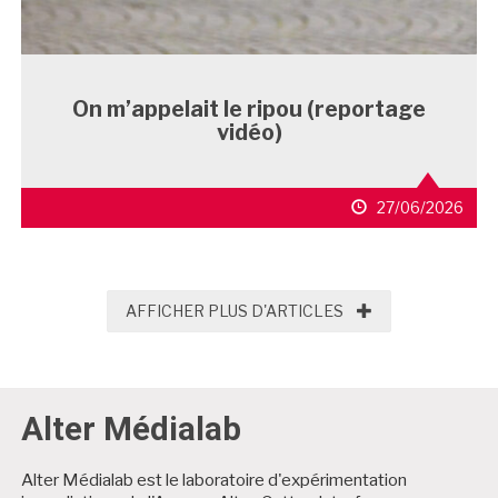
On m’appelait le ripou (reportage
vidéo)
27/06/2026
AFFICHER PLUS D'
AFFICHER PLUS D'ARTICLES
Alter Médialab
Alter Médialab est le laboratoire d'expérimentation