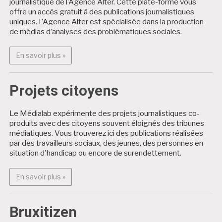
journalistique de l'Agence Alter. Cette plate-forme vous
offre un accès gratuit à des publications journalistiques
uniques. L'Agence Alter est spécialisée dans la production
de médias d’analyses des problématiques sociales.
En savoir plus : Alter Médialab
En savoir plus »
Projets citoyens
Le Médialab expérimente des projets journalistiques co-
produits avec des citoyens souvent éloignés des tribunes
médiatiques. Vous trouverez ici des publications réalisées
par des travailleurs sociaux, des jeunes, des personnes en
situation d'handicap ou encore de surendettement.
En savoir plus : Projets citoyens
En savoir plus »
Bruxitizen