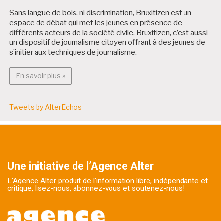
Sans langue de bois, ni discrimination, Bruxitizen est un
espace de débat qui met les jeunes en présence de
différents acteurs de la société civile. Bruxitizen, c’est aussi
un dispositif de journalisme citoyen offrant à des jeunes de
s’initier aux techniques de journalisme.
En savoir plus : Bruxitizen
En savoir plus »
Tweets by AlterEchos
Une initiative de l’Agence Alter
L'Agence Alter produit de l'information libre, indépendante et
critique, lisez-nous, abonnez-vous et soutenez-nous!