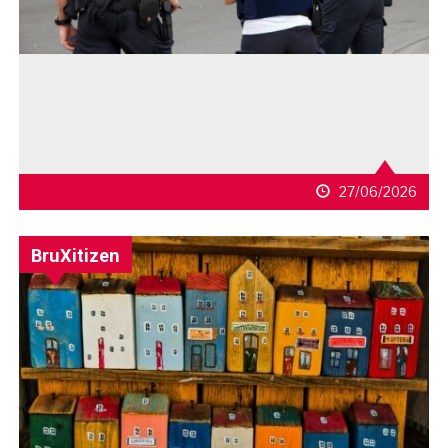
27/06/2026
BruXitizen