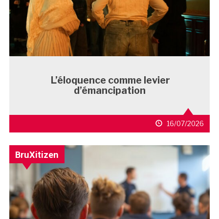
L’éloquence comme levier
d’émancipation
16/07/2026
BruXitizen