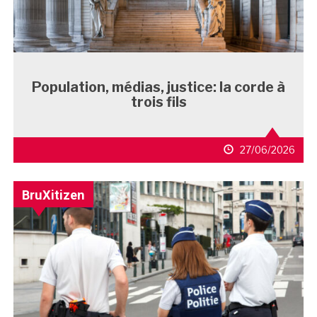
Population, médias, justice: la corde à
trois fils
27/06/2026
BruXitizen