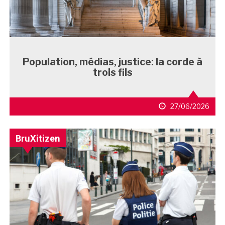
Population, médias, justice: la corde à
trois fils
27/06/2026
BruXitizen