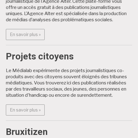
journalistique de l'Agence Alter. Cette plate-forme vous
offre un accès gratuit à des publications journalistiques
uniques. L'Agence Alter est spécialisée dans la production
de médias d’analyses des problématiques sociales.
En savoir plus : Alter Médialab
En savoir plus »
Projets citoyens
Le Médialab expérimente des projets journalistiques co-
produits avec des citoyens souvent éloignés des tribunes
médiatiques. Vous trouverez ici des publications réalisées
par des travailleurs sociaux, des jeunes, des personnes en
situation d'handicap ou encore de surendettement.
En savoir plus : Projets citoyens
En savoir plus »
Bruxitizen