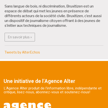
Sans langue de bois, ni discrimination, Bruxitizen est un
espace de débat qui met les jeunes en présence de
différents acteurs de la société civile. Bruxitizen, c’est aussi
un dispositif de journalisme citoyen offrant à des jeunes de
s’initier aux techniques de journalisme.
En savoir plus : Bruxitizen
En savoir plus »
Tweets by AlterEchos
Une initiative de l’Agence Alter
L'Agence Alter produit de l'information libre, indépendante et
critique, lisez-nous, abonnez-vous et soutenez-nous!