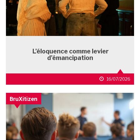
L’éloquence comme levier
d’émancipation
16/07/2026
BruXitizen