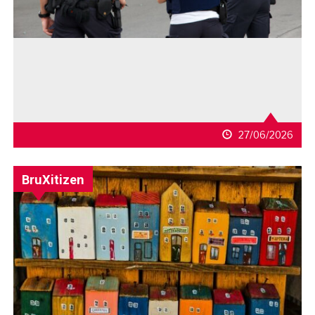
27/06/2026
BruXitizen