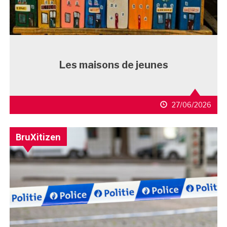
Les maisons de jeunes
27/06/2026
BruXitizen