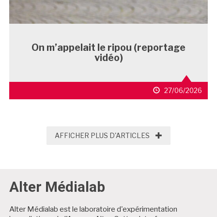
On m’appelait le ripou (reportage
vidéo)
27/06/2026
AFFICHER PLUS D'
AFFICHER PLUS D'ARTICLES
Alter Médialab
Alter Médialab est le laboratoire d'expérimentation