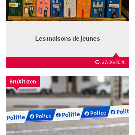
Les maisons de jeunes
27/06/2026
BruXitizen