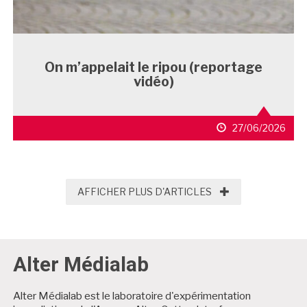
On m’appelait le ripou (reportage
vidéo)
27/06/2026
AFFICHER PLUS D'
AFFICHER PLUS D'ARTICLES
Alter Médialab
Alter Médialab est le laboratoire d'expérimentation