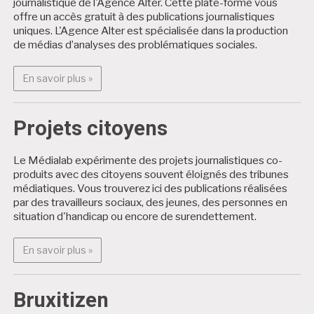
journalistique de l'Agence Alter. Cette plate-forme vous
offre un accès gratuit à des publications journalistiques
uniques. L'Agence Alter est spécialisée dans la production
de médias d’analyses des problématiques sociales.
En savoir plus : Alter Médialab
En savoir plus »
Projets citoyens
Le Médialab expérimente des projets journalistiques co-
produits avec des citoyens souvent éloignés des tribunes
médiatiques. Vous trouverez ici des publications réalisées
par des travailleurs sociaux, des jeunes, des personnes en
situation d'handicap ou encore de surendettement.
En savoir plus : Projets citoyens
En savoir plus »
Bruxitizen