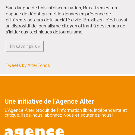
Sans langue de bois, ni discrimination, Bruxitizen est un
espace de débat qui met les jeunes en présence de
différents acteurs de la société civile. Bruxitizen, c’est aussi
un dispositif de journalisme citoyen offrant à des jeunes de
s’initier aux techniques de journalisme.
En savoir plus : Bruxitizen
En savoir plus »
Tweets by AlterEchos
Une initiative de l’Agence Alter
L'Agence Alter produit de l'information libre, indépendante et
critique, lisez-nous, abonnez-vous et soutenez-nous!