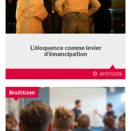
L’éloquence comme levier
d’émancipation
16/07/2026
BruXitizen