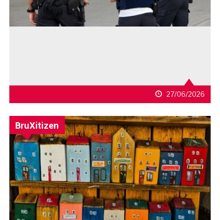
27/06/2026
BruXitizen