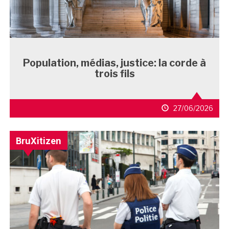
Population, médias, justice: la corde à
trois fils
27/06/2026
BruXitizen