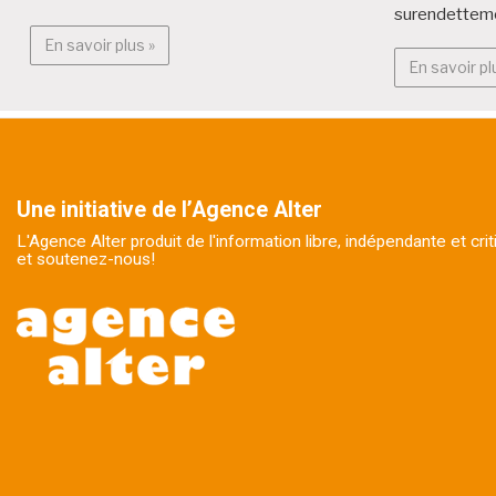
surendettem
En savoir plus : Alter Médialab
En savoir plus »
En savoir pl
Une initiative de l’Agence Alter
L'Agence Alter produit de l'information libre, indépendante et cr
et soutenez-nous!