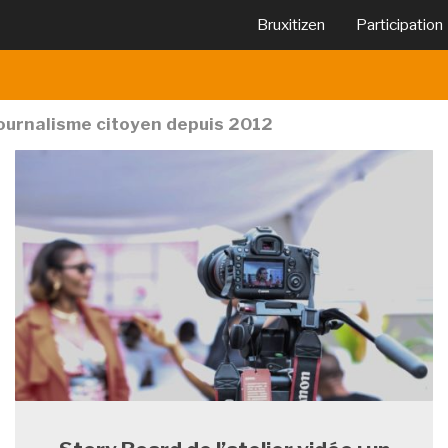
Bruxitizen
Participation
journalisme citoyen depuis 2012