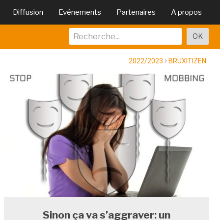
Diffusion
Evénements
Partenaires
A propos
2022/2023
BRUXITIZEN
Sinon ça va s’aggraver: un