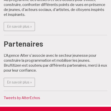
construire, confronter différents points de vues en présence
de jeunes, d'acteurs sociaux, d'artistes, de citoyens inspirés
et inspirants.
En savoir plus : Programme
En savoir plus »
Partenaires
L'Agence Alter s'associe avec le secteur jeunesse pour
construire la programmation et mobiliser les jeunes.
BruXitizen est soutenu par différents partenaires, merci à eux
pour leur confiance.
En savoir plus : Partenaires
En savoir plus »
Tweets by AlterEchos