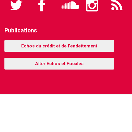
Twitter
Facebook
Soundcloud
Instagram
Flux
RSS
Publications
Echos du crédit et de l'endettement
Alter Echos et Focales