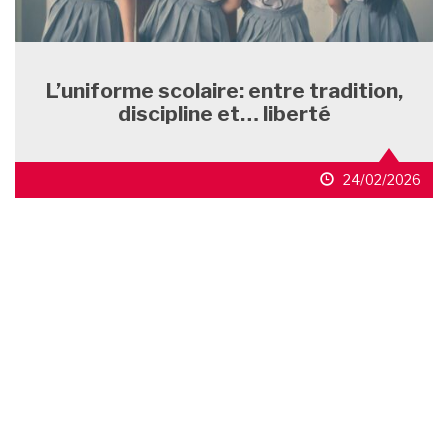
L’uniforme scolaire: entre tradition,
discipline et… liberté
24/02/2026