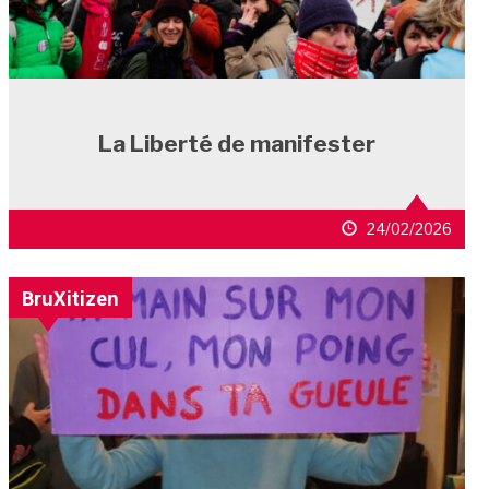
La Liberté de manifester
24/02/2026
BruXitizen