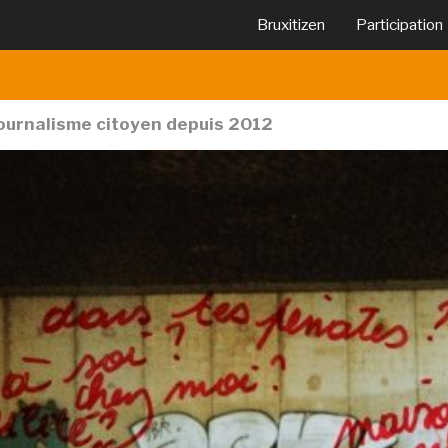
Bruxitizen
Participation
journalisme citoyen depuis 2012