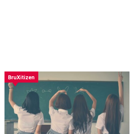
BruXitizen