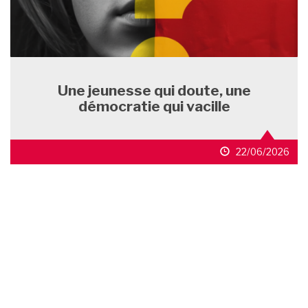
Une jeunesse qui doute, une
démocratie qui vacille
22/06/2026