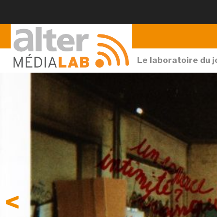
Le laboratoire du 
<