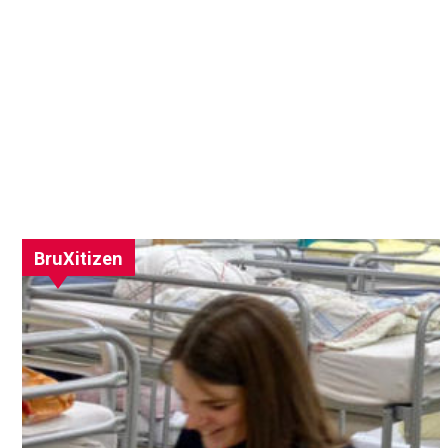
BruXitizen