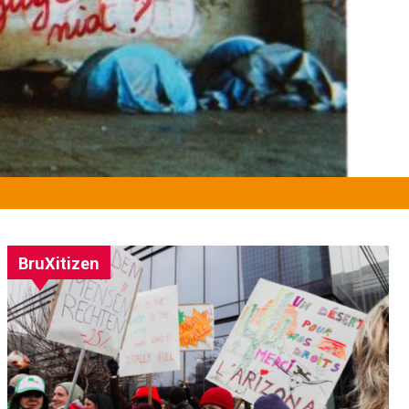
BruXitizen