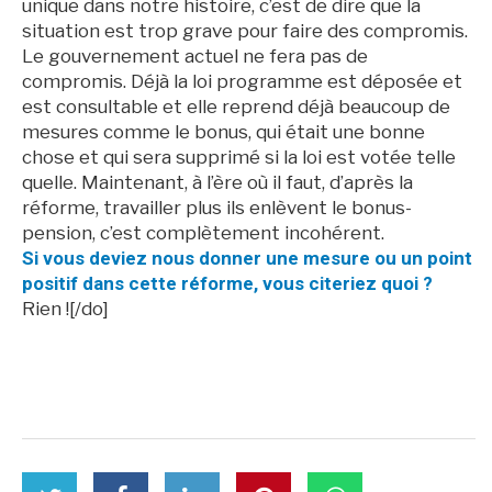
unique dans notre histoire, c’est de dire que la
situation est trop grave pour faire des compromis.
Le gouvernement actuel ne fera pas de
compromis. Déjà la loi programme est déposée et
est consultable et elle reprend déjà beaucoup de
mesures comme le bonus, qui était une bonne
chose et qui sera supprimé si la loi est votée telle
quelle. Maintenant, à l’ère où il faut, d’après la
réforme, travailler plus ils enlèvent le bonus-
pension, c’est complètement incohérent.
Si vous deviez nous donner une mesure ou un point
positif dans cette réforme, vous citeriez quoi ?
Rien ![/do]
partager
Partager
partager
partager
partager
partager