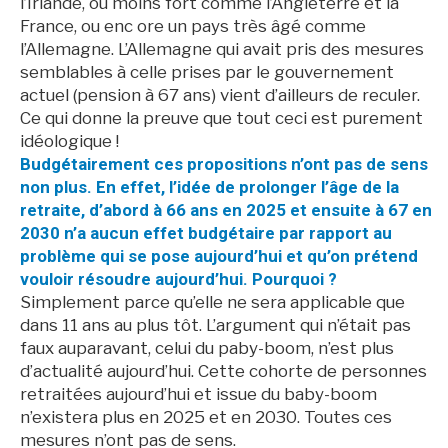
l’Irlande, ou moins fort comme l’Angleterre et la
France, ou enc ore un pays très âgé comme
l’Allemagne. L’Allemagne qui avait pris des mesures
semblables à celle prises par le gouvernement
actuel (pension à 67 ans) vient d’ailleurs de reculer.
Ce qui donne la preuve que tout ceci est purement
idéologique !
Budgétairement ces propositions n’ont pas de sens
non plus. En effet, l’idée de prolonger l’âge de la
retraite, d’abord à 66 ans en 2025 et ensuite à 67 en
2030 n’a aucun effet budgétaire par rapport au
problème qui se pose aujourd’hui et qu’on prétend
vouloir résoudre aujourd’hui. Pourquoi ?
Simplement parce qu’elle ne sera applicable que
dans 11 ans au plus tôt. L’argument qui n’était pas
faux auparavant, celui du paby-boom, n’est plus
d’actualité aujourd’hui. Cette cohorte de personnes
retraitées aujourd’hui et issue du baby-boom
n’existera plus en 2025 et en 2030. Toutes ces
mesures n’ont pas de sens.