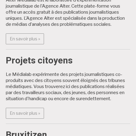
journalistique de l'Agence Alter. Cette plate-forme vous
offre un accès gratuit à des publications journalistiques
uniques. L'Agence Alter est spécialisée dans la production
de médias d’analyses des problématiques sociales.
En savoir plus : Alter Médialab
En savoir plus »
Projets citoyens
Le Médialab expérimente des projets journalistiques co-
produits avec des citoyens souvent éloignés des tribunes
médiatiques. Vous trouverez ici des publications réalisées
par des travailleurs sociaux, des jeunes, des personnes en
situation d'handicap ou encore de surendettement.
En savoir plus : Projets citoyens
En savoir plus »
Bruxitizen