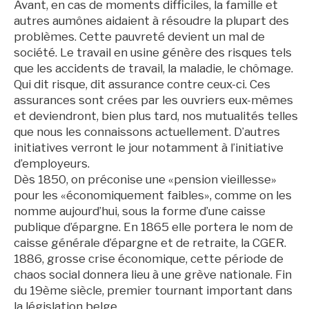
Avant, en cas de moments difficiles, la famille et
autres aumônes aidaient à résoudre la plupart des
problèmes. Cette pauvreté devient un mal de
société. Le travail en usine génère des risques tels
que les accidents de travail, la maladie, le chômage.
Qui dit risque, dit assurance contre ceux-ci. Ces
assurances sont crées par les ouvriers eux-mêmes
et deviendront, bien plus tard, nos mutualités telles
que nous les connaissons actuellement. D’autres
initiatives verront le jour notamment à l’initiative
d’employeurs.
Dès 1850, on préconise une «pension vieillesse»
pour les «économiquement faibles», comme on les
nomme aujourd’hui, sous la forme d’une caisse
publique d’épargne. En 1865 elle portera le nom de
caisse générale d’épargne et de retraite, la CGER.
1886, grosse crise économique, cette période de
chaos social donnera lieu à une grève nationale. Fin
du 19ème siècle, premier tournant important dans
la législation belge.