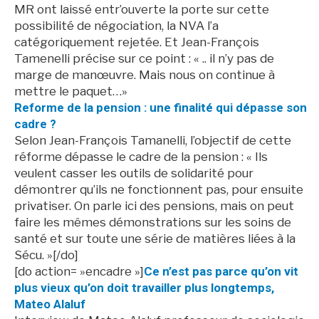
MR ont laissé entr’ouverte la porte sur cette
possibilité de négociation, la NVA l’a
catégoriquement rejetée. Et Jean-François
Tamenelli précise sur ce point : « .. il n’y pas de
marge de manœuvre. Mais nous on continue à
mettre le paquet…»
Reforme de la pension : une finalité qui dépasse son
cadre ?
Selon Jean-François Tamanelli, l’objectif de cette
réforme dépasse le cadre de la pension : « Ils
veulent casser les outils de solidarité pour
démontrer qu’ils ne fonctionnent pas, pour ensuite
privatiser. On parle ici des pensions, mais on peut
faire les mêmes démonstrations sur les soins de
santé et sur toute une série de matières liées à la
Sécu. »[/do]
[do action= »encadre »]
Ce n’est pas parce qu’on vit
plus vieux qu’on doit travailler plus longtemps,
Mateo Alaluf