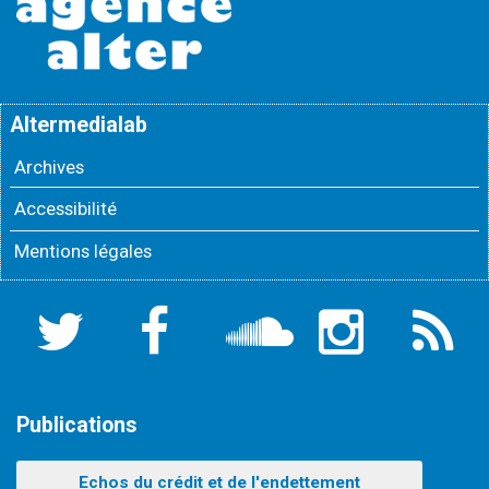
Altermedialab
Archives
Accessibilité
Mentions légales
Twitter
Facebook
Soundcloud
Instagram
Flux
RSS
Publications
Echos du crédit et de l'endettement