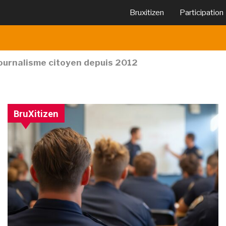
Bruxitizen
Participation
journalisme citoyen depuis 2012
BruXitizen