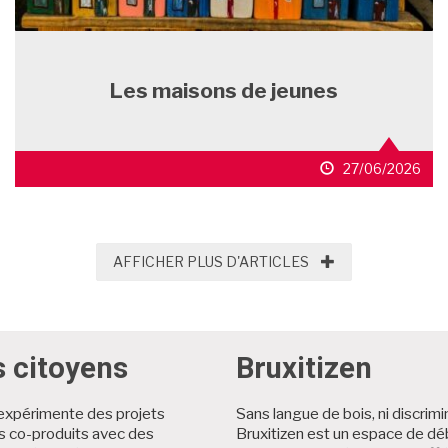
Les maisons de jeunes
27/06/2026
AFFICHER PLUS D'
AFFICHER PLUS D'ARTICLES
s citoyens
Bruxitizen
expérimente des projets
Sans langue de bois, ni discrimi
es co-produits avec des
Bruxitizen est un espace de dé