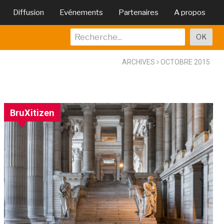
Diffusion
Evénements
Partenaires
A propos
ARCHIVES
OCTOBRE 2015
BruXitizen