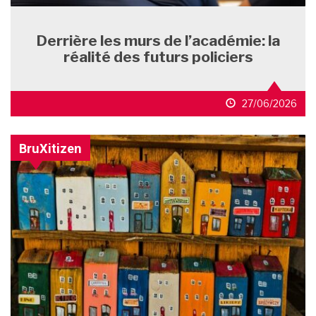
Derrière les murs de l’académie: la
réalité des futurs policiers
27/06/2026
BruXitizen