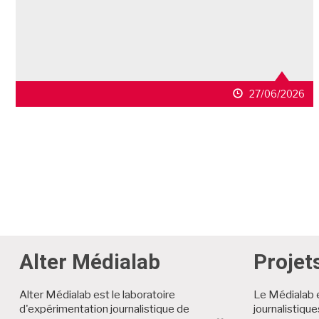
27/06/2026
Alter Médialab
Projet
Alter Médialab est le laboratoire
Le Médialab 
d'expérimentation journalistique de
journalistiqu