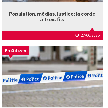
Population, médias, justice: la corde
à trois fils
27/06/2026
BruXitizen