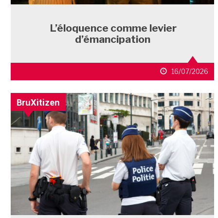
L’éloquence comme levier
d’émancipation
16/07/2026
BruXitizen