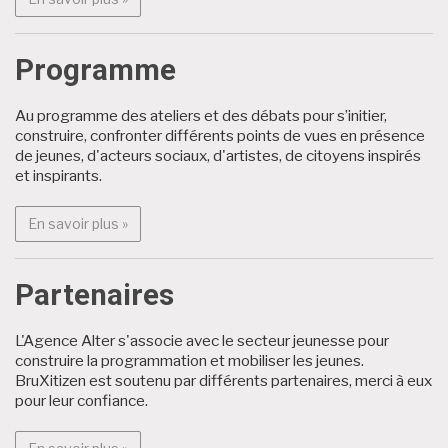
Programme
Au programme des ateliers et des débats pour s’initier,
construire, confronter différents points de vues en présence
de jeunes, d'acteurs sociaux, d'artistes, de citoyens inspirés
et inspirants.
En savoir plus : Programme
En savoir plus »
Partenaires
L'Agence Alter s'associe avec le secteur jeunesse pour
construire la programmation et mobiliser les jeunes.
BruXitizen est soutenu par différents partenaires, merci à eux
pour leur confiance.
En savoir plus : Partenaires