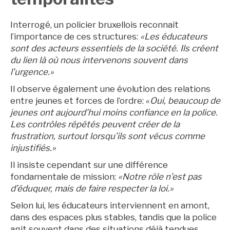
Interrogé, un policier bruxellois reconnaît
l’importance de ces structures:
«Les éducateurs
sont des acteurs essentiels de la société. Ils créent
du lien là où nous intervenons souvent dans
l’urgence.»
Il observe également une évolution des relations
entre jeunes et forces de l’ordre: «
Oui, beaucoup de
jeunes ont aujourd’hui moins confiance en la police.
Les contrôles répétés peuvent créer de la
frustration, surtout lorsqu’ils sont vécus comme
injustifiés.»
Il insiste cependant sur une différence
fondamentale de mission:
«Notre rôle n’est pas
d’éduquer, mais de faire respecter la loi.»
BruXitizen
Selon lui, les éducateurs interviennent en amont,
dans des espaces plus stables, tandis que la police
agit souvent dans des situations déjà tendues.