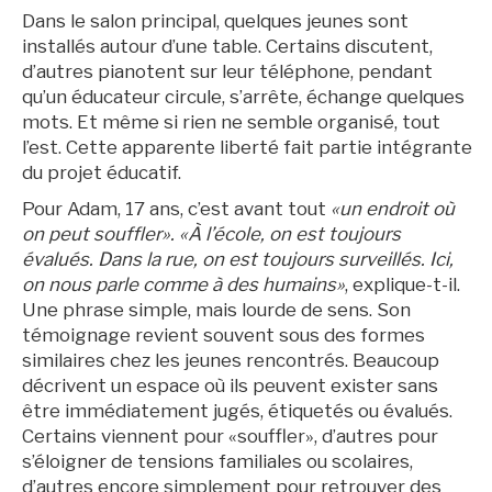
Dans le salon principal, quelques jeunes sont
installés autour d’une table. Certains discutent,
d’autres pianotent sur leur téléphone, pendant
qu’un éducateur circule, s’arrête, échange quelques
mots. Et même si rien ne semble organisé, tout
l’est. Cette apparente liberté fait partie intégrante
du projet éducatif.
Pour Adam, 17 ans, c’est avant tout
«un endroit où
on peut souffler». «À l’école, on est toujours
évalués. Dans la rue, on est toujours surveillés. Ici,
on nous parle comme à des humains»
, explique-t-il.
Une phrase simple, mais lourde de sens. Son
témoignage revient souvent sous des formes
similaires chez les jeunes rencontrés. Beaucoup
décrivent un espace où ils peuvent exister sans
être immédiatement jugés, étiquetés ou évalués.
Certains viennent pour «souffler», d’autres pour
s’éloigner de tensions familiales ou scolaires,
d’autres encore simplement pour retrouver des