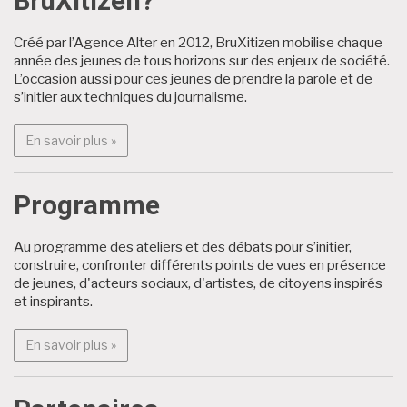
BruXitizen?
Créé par l’Agence Alter en 2012, BruXitizen mobilise chaque
année des jeunes de tous horizons sur des enjeux de société.
L’occasion aussi pour ces jeunes de prendre la parole et de
s’initier aux techniques du journalisme.
En savoir plus : BruXitizen?
En savoir plus »
Programme
Au programme des ateliers et des débats pour s’initier,
construire, confronter différents points de vues en présence
de jeunes, d'acteurs sociaux, d'artistes, de citoyens inspirés
et inspirants.
En savoir plus : Programme
En savoir plus »