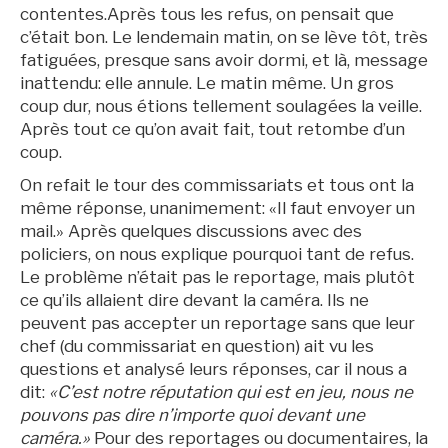
contentes.Après tous les refus, on pensait que
c’était bon. Le lendemain matin, on se lève tôt, très
fatiguées, presque sans avoir dormi, et là, message
inattendu: elle annule. Le matin même. Un gros
coup dur, nous étions tellement soulagées la veille.
Après tout ce qu’on avait fait, tout retombe d’un
coup.
On refait le tour des commissariats et tous ont la
même réponse, unanimement: «Il faut envoyer un
mail.» Après quelques discussions avec des
policiers, on nous explique pourquoi tant de refus.
Le problème n’était pas le reportage, mais plutôt
ce qu’ils allaient dire devant la caméra. Ils ne
peuvent pas accepter un reportage sans que leur
chef (du commissariat en question) ait vu les
questions et analysé leurs réponses, car il nous a
dit:
«C’est notre réputation qui est en jeu, nous ne
pouvons pas dire n’importe quoi devant une
caméra.»
Pour des reportages ou documentaires, la