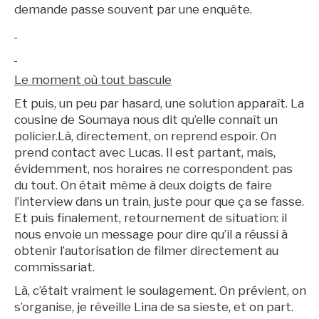
demande passe souvent par une enquête.
BruXitizen
Le moment où tout bascule
Et puis, un peu par hasard, une solution apparaît. La
cousine de Soumaya nous dit qu’elle connaît un
policier.Là, directement, on reprend espoir. On
prend contact avec Lucas. Il est partant, mais,
évidemment, nos horaires ne correspondent pas
du tout. On était même à deux doigts de faire
l’interview dans un train, juste pour que ça se fasse.
Et puis finalement, retournement de situation: il
nous envoie un message pour dire qu’il a réussi à
obtenir l’autorisation de filmer directement au
Archives
commissariat.
Là, c’était vraiment le soulagement. On prévient, on
s’organise, je réveille Lina de sa sieste, et on part.