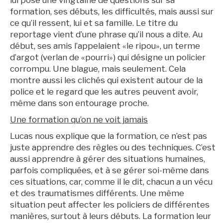
lui pose une vingtaine de questions sur sa
formation, ses débuts, les difficultés, mais aussi sur
ce qu’il ressent, lui et sa famille. Le titre du
reportage vient d’une phrase qu’il nous a dite. Au
début, ses amis l’appelaient «le ripou», un terme
d’argot (verlan de «pourri») qui désigne un policier
corrompu. Une blague, mais seulement. Cela
montre aussi les clichés qui existent autour de la
police et le regard que les autres peuvent avoir,
même dans son entourage proche.
Une formation qu’on ne voit jamais
Lucas nous explique que la formation, ce n’est pas
juste apprendre des règles ou des techniques. C’est
aussi apprendre à gérer des situations humaines,
parfois compliquées, et à se gérer soi-même dans
ces situations, car, comme il le dit, chacun a un vécu
et des traumatismes différents. Une même
situation peut affecter les policiers de différentes
manières, surtout à leurs débuts. La formation leur