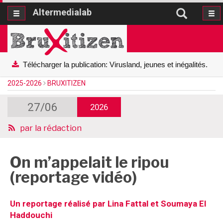
Altermedialab
Altermedialab
Télécharger la publication: Virusland, jeunes et inégalités.
2025-2026
BRUXITIZEN
27/06
2026
par
la rédaction
On m’appelait le ripou
(reportage vidéo)
Un reportage réalisé par Lina Fattal et Soumaya El
Haddouchi