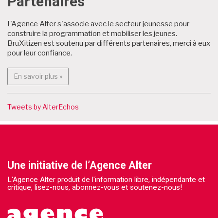
Partenaires
L'Agence Alter s'associe avec le secteur jeunesse pour
construire la programmation et mobiliser les jeunes.
BruXitizen est soutenu par différents partenaires, merci à eux
pour leur confiance.
En savoir plus : Partenaires
En savoir plus »
Tweets by AlterEchos
Une initiative de l’Agence Alter
L'Agence Alter produit de l'information libre, indépendante et
critique, lisez-nous, abonnez-vous et soutenez-nous!