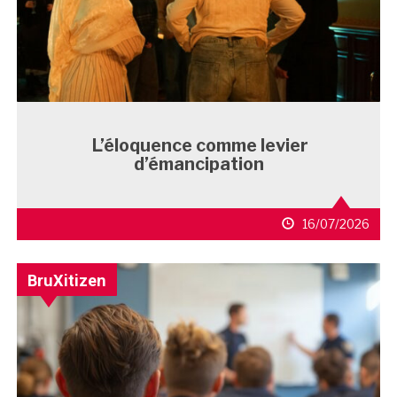
L’éloquence comme levier
d’émancipation
16/07/2026
BruXitizen