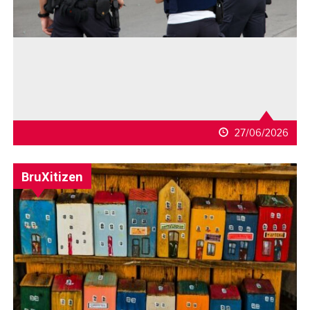
27/06/2026
BruXitizen