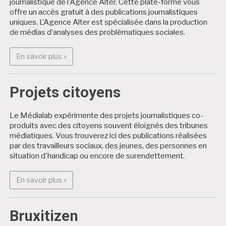
journalistique de l'Agence Alter. Cette plate-forme vous
offre un accès gratuit à des publications journalistiques
uniques. L'Agence Alter est spécialisée dans la production
de médias d’analyses des problématiques sociales.
En savoir plus : Alter Médialab
En savoir plus »
Projets citoyens
Le Médialab expérimente des projets journalistiques co-
produits avec des citoyens souvent éloignés des tribunes
médiatiques. Vous trouverez ici des publications réalisées
par des travailleurs sociaux, des jeunes, des personnes en
situation d'handicap ou encore de surendettement.
En savoir plus : Projets citoyens
En savoir plus »
Bruxitizen