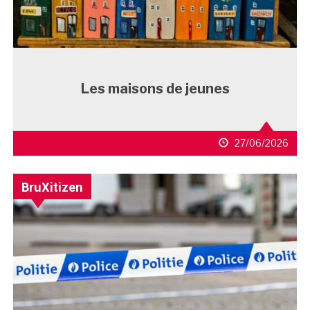
Les maisons de jeunes
27/06/2026
BruXitizen