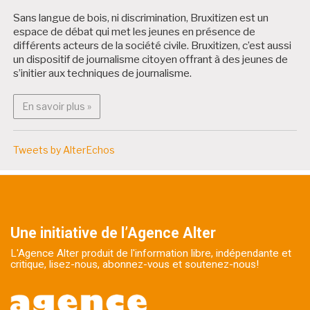
Sans langue de bois, ni discrimination, Bruxitizen est un
espace de débat qui met les jeunes en présence de
différents acteurs de la société civile. Bruxitizen, c’est aussi
un dispositif de journalisme citoyen offrant à des jeunes de
s’initier aux techniques de journalisme.
En savoir plus : Bruxitizen
En savoir plus »
Tweets by AlterEchos
Une initiative de l’Agence Alter
L'Agence Alter produit de l'information libre, indépendante et
critique, lisez-nous, abonnez-vous et soutenez-nous!