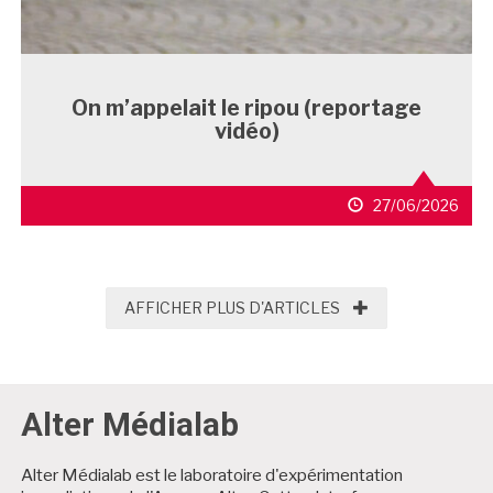
On m’appelait le ripou (reportage
vidéo)
27/06/2026
AFFICHER PLUS D'
AFFICHER PLUS D'ARTICLES
Alter Médialab
Alter Médialab est le laboratoire d'expérimentation