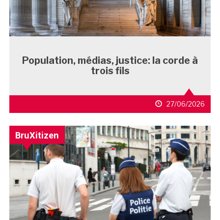
Population, médias, justice: la corde à
trois fils
27/06/2026
BruXitizen