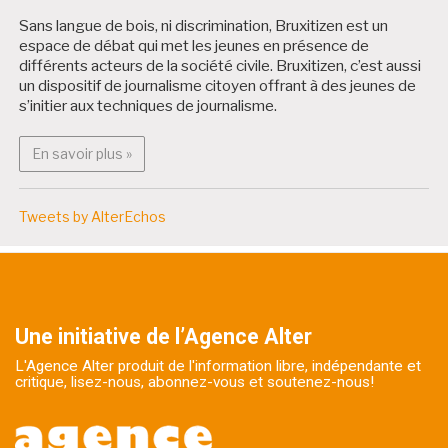
Sans langue de bois, ni discrimination, Bruxitizen est un
espace de débat qui met les jeunes en présence de
différents acteurs de la société civile. Bruxitizen, c’est aussi
un dispositif de journalisme citoyen offrant à des jeunes de
s’initier aux techniques de journalisme.
En savoir plus : Bruxitizen
En savoir plus »
Tweets by AlterEchos
Une initiative de l’Agence Alter
L'Agence Alter produit de l'information libre, indépendante et
critique, lisez-nous, abonnez-vous et soutenez-nous!