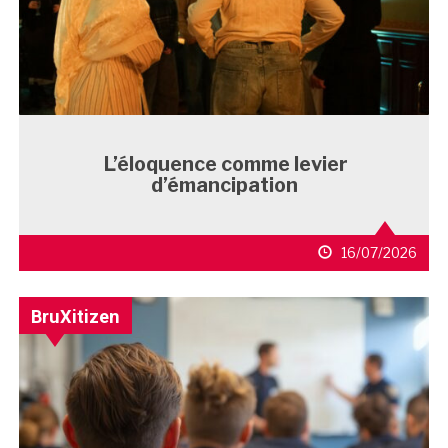
L’éloquence comme levier
d’émancipation
16/07/2026
BruXitizen