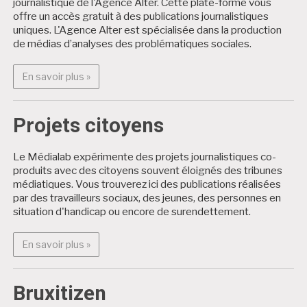
journalistique de l'Agence Alter. Cette plate-forme vous
offre un accès gratuit à des publications journalistiques
uniques. L'Agence Alter est spécialisée dans la production
de médias d’analyses des problématiques sociales.
En savoir plus : Alter Médialab
En savoir plus »
Projets citoyens
Le Médialab expérimente des projets journalistiques co-
produits avec des citoyens souvent éloignés des tribunes
médiatiques. Vous trouverez ici des publications réalisées
par des travailleurs sociaux, des jeunes, des personnes en
situation d'handicap ou encore de surendettement.
En savoir plus : Projets citoyens
En savoir plus »
Bruxitizen