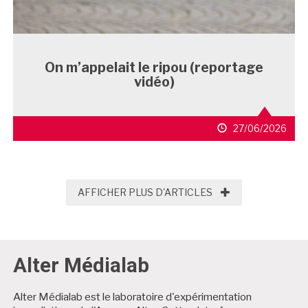
On m’appelait le ripou (reportage
vidéo)
27/06/2026
AFFICHER PLUS D'
AFFICHER PLUS D'ARTICLES
Alter Médialab
Alter Médialab est le laboratoire d'expérimentation