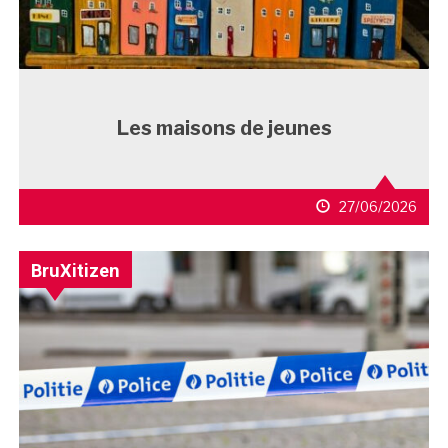
Les maisons de jeunes
27/06/2026
BruXitizen