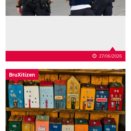
27/06/2026
BruXitizen