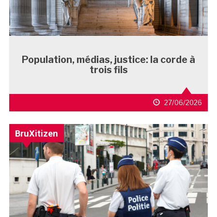
Population, médias, justice: la corde à
trois fils
27/06/2026
BruXitizen