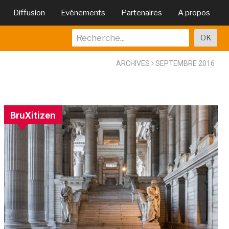
Diffusion
Evénements
Partenaires
A propos
ARCHIVES
SEPTEMBRE 2016
BruXitizen