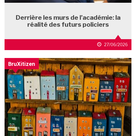
Derrière les murs de l’académie: la
réalité des futurs policiers
27/06/2026
BruXitizen