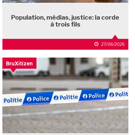
Population, médias, justice: la corde
à trois fils
27/06/2026
BruXitizen