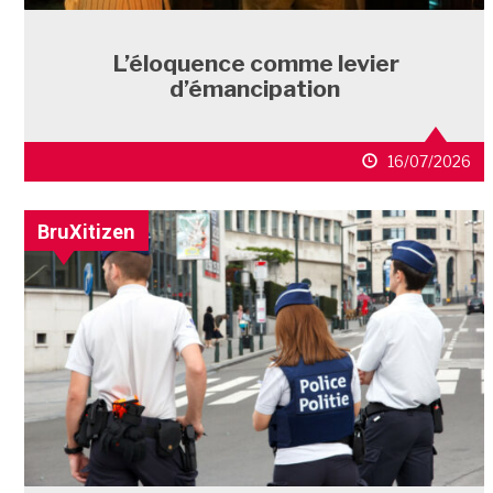
L’éloquence comme levier
d’émancipation
16/07/2026
BruXitizen