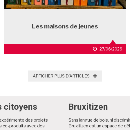
Les maisons de jeunes
27/06/2026
AFFICHER PLUS D'
AFFICHER PLUS D'ARTICLES
s citoyens
Bruxitizen
expérimente des projets
Sans langue de bois, ni discrimi
es co-produits avec des
Bruxitizen est un espace de dé