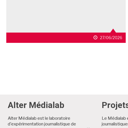
27/06/2026
Alter Médialab
Projet
Alter Médialab est le laboratoire
Le Médialab 
d'expérimentation journalistique de
journalistiqu