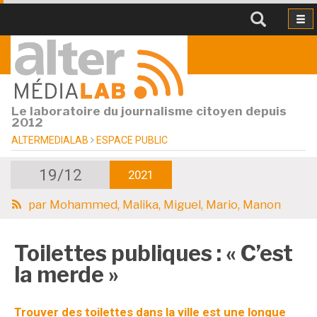
Le laboratoire du journalisme citoyen depuis
2012
ALTERMEDIALAB
ESPACE PUBLIC
19/12
2021
par
Mohammed, Malika, Miguel, Mario, Manon
Toilettes publiques : « C’est
la merde »
Trouver des toilettes dans la ville est une longue