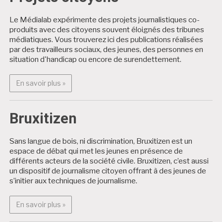
Le Médialab expérimente des projets journalistiques co-
produits avec des citoyens souvent éloignés des tribunes
médiatiques. Vous trouverez ici des publications réalisées
par des travailleurs sociaux, des jeunes, des personnes en
situation d'handicap ou encore de surendettement.
En savoir plus : Projets citoyens
En savoir plus »
Bruxitizen
Sans langue de bois, ni discrimination, Bruxitizen est un
espace de débat qui met les jeunes en présence de
différents acteurs de la société civile. Bruxitizen, c’est aussi
un dispositif de journalisme citoyen offrant à des jeunes de
s’initier aux techniques de journalisme.
En savoir plus : Bruxitizen
En savoir plus »