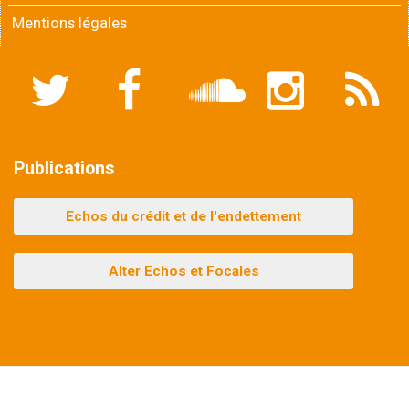
Mentions légales
Twitter
Facebook
Soundcloud
Instagram
Flux
RSS
Publications
Echos du crédit et de l'endettement
Alter Echos et Focales