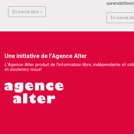
surendettem
En savoir plus : Alter Médialab
En savoir plus »
En savoir pl
Une initiative de l’Agence Alter
L'Agence Alter produit de l'information libre, indépendante et cr
et soutenez-nous!