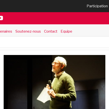
Participation
enaires
Soutenez-nous
Contact
Equipe