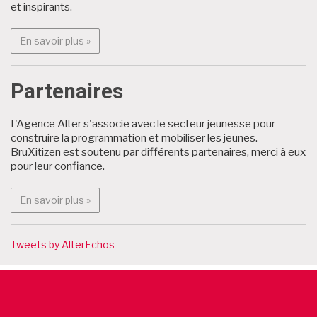
et inspirants.
En savoir plus : Programme
En savoir plus »
Partenaires
L'Agence Alter s'associe avec le secteur jeunesse pour
construire la programmation et mobiliser les jeunes.
BruXitizen est soutenu par différents partenaires, merci à eux
pour leur confiance.
En savoir plus : Partenaires
En savoir plus »
Tweets by AlterEchos