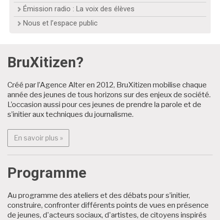
Émission radio : La voix des élèves
Nous et l’espace public
BruXitizen?
Créé par l’Agence Alter en 2012, BruXitizen mobilise chaque
année des jeunes de tous horizons sur des enjeux de société.
Archives
L’occasion aussi pour ces jeunes de prendre la parole et de
s’initier aux techniques du journalisme.
En savoir plus : BruXitizen?
En savoir plus »
Programme
Au programme des ateliers et des débats pour s’initier,
construire, confronter différents points de vues en présence
de jeunes, d'acteurs sociaux, d'artistes, de citoyens inspirés