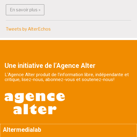
En savoir plus : Bruxitizen
En savoir plus »
Tweets by AlterEchos
Une initiative de l’Agence Alter
L'Agence Alter produit de l'information libre, indépendante et
critique, lisez-nous, abonnez-vous et soutenez-nous!
Altermedialab