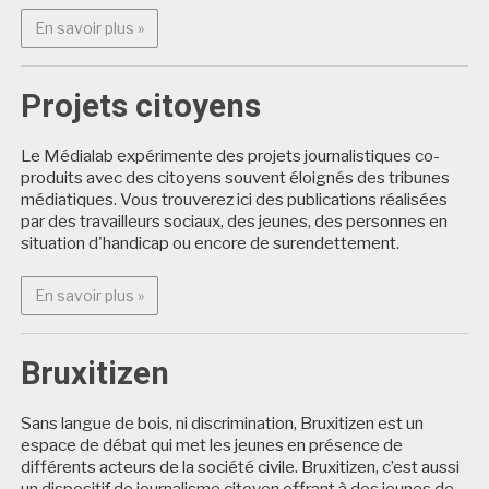
En savoir plus : Alter Médialab
En savoir plus »
Projets citoyens
Le Médialab expérimente des projets journalistiques co-
produits avec des citoyens souvent éloignés des tribunes
médiatiques. Vous trouverez ici des publications réalisées
par des travailleurs sociaux, des jeunes, des personnes en
situation d'handicap ou encore de surendettement.
En savoir plus : Projets citoyens
En savoir plus »
Bruxitizen
Sans langue de bois, ni discrimination, Bruxitizen est un
espace de débat qui met les jeunes en présence de
différents acteurs de la société civile. Bruxitizen, c’est aussi
un dispositif de journalisme citoyen offrant à des jeunes de