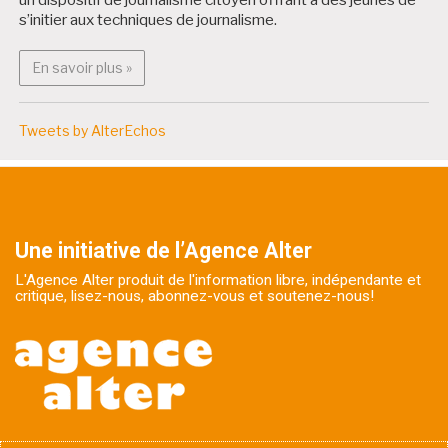
s’initier aux techniques de journalisme.
En savoir plus : Bruxitizen
En savoir plus »
Tweets by AlterEchos
Une initiative de l’Agence Alter
L'Agence Alter produit de l'information libre, indépendante et
critique, lisez-nous, abonnez-vous et soutenez-nous!