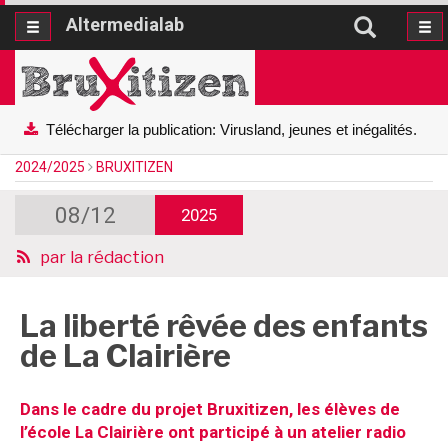
Altermedialab
Altermedialab
Télécharger la publication: Virusland, jeunes et inégalités.
2024/2025
BRUXITIZEN
08/12
2025
par
la rédaction
La liberté rêvée des enfants
de La Clairière
Dans le cadre du projet Bruxitizen, les élèves de
l’école La Clairière ont participé à un atelier radio