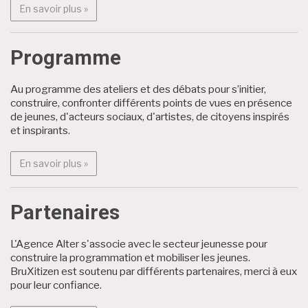
En savoir plus : BruXitizen?
En savoir plus »
Programme
Au programme des ateliers et des débats pour s’initier,
construire, confronter différents points de vues en présence
de jeunes, d'acteurs sociaux, d'artistes, de citoyens inspirés
et inspirants.
En savoir plus : Programme
En savoir plus »
Partenaires
L'Agence Alter s'associe avec le secteur jeunesse pour
construire la programmation et mobiliser les jeunes.
BruXitizen est soutenu par différents partenaires, merci à eux
pour leur confiance.