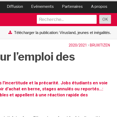
Diffusion
Evénements
Partenaires
A propos
Télécharger la publication: Virusland, jeunes et inégalités.
2020/2021
BRUXITIZEN
r l’emploi des
 l’incertitude et la précarité. Jobs étudiants en voie
voir d’achat en berne, stages annulés ou reportés…:
es et appellent à une réaction rapide des