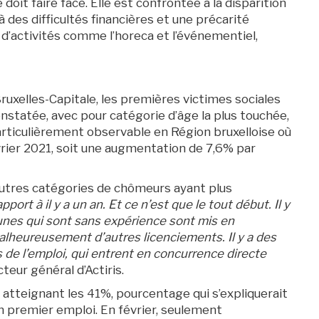
oit faire face. Elle est confrontée à la disparition
 des difficultés financières et une précarité
d’activités comme l’horeca et l’événementiel,
 Bruxelles-Capitale, les premières victimes sociales
nstatée, avec pour catégorie d’âge la plus touchée,
articulièrement observable en Région bruxelloise où
vrier 2021, soit une augmentation de 7,6% par
autres catégories de chômeurs ayant plus
rt à il y a un an. Et ce n’est que le tout début. Il y
eunes qui sont sans expérience sont mis en
lheureusement d’autres licenciements. Il y a des
de l’emploi, qui entrent en concurrence directe
cteur général d’Actiris.
 atteignant les 41%, pourcentage qui s’expliquerait
n premier emploi. En février, seulement