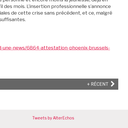
il des mois. L’insertion professionnelle s’annonce
ales de cette crise sans précédent, et ce, malgré
suffisantes.
s-d-une-news/6864-attestation-phoenix-brussels-
ARTICLE
+ RÉCENT
SUIVANT
Tweets by AlterEchos