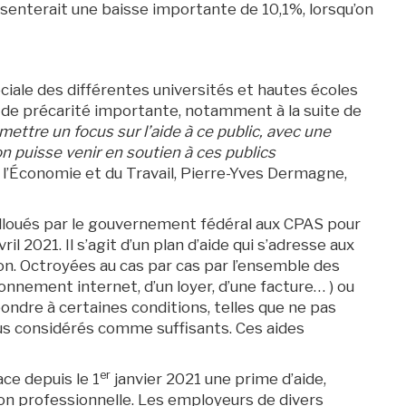
ésenterait une baisse importante de 10,1%, lorsqu’on
ociale des différentes universités et hautes écoles
 de précarité importante, notamment à la suite de
mettre un focus sur l’aide à ce public, avec une
on puisse venir en soutien à ces publics
e l’Économie et du Travail, Pierre-Yves Dermagne,
lloués par le gouvernement fédéral aux CPAS pour
 2021. Il s’agit d’un plan d’aide qui s’adresse aux
 non. Octroyées au cas par cas par l’ensemble des
nement internet, d’un loyer, d’une facture… ) ou
pondre à certaines conditions, telles que ne pas
nus considérés comme suffisants. Ces aides
er
ace depuis le 1
janvier 2021 une prime d’aide,
ion professionnelle. Les employeurs de divers