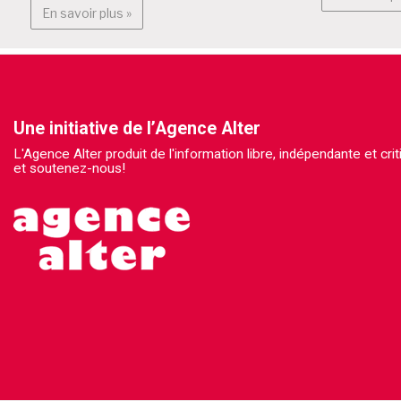
En savoir plus : BruXitizen?
En savoir plus »
Une initiative de l’Agence Alter
L'Agence Alter produit de l'information libre, indépendante et cr
et soutenez-nous!