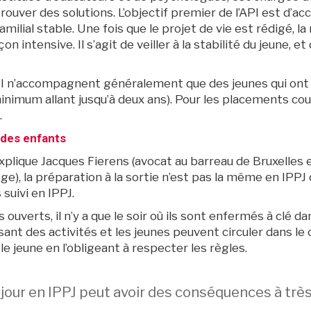
trouver des solutions. L’objectif premier de l’API est d’
familial stable. Une fois que le projet de vie est rédigé, l
çon intensive. Il s’agit de veiller à la stabilité du jeune,
I n’accompagnent généralement que des jeunes qui ont 
inimum allant jusqu’à deux ans). Pour les placements cour
.
 des enfants
plique Jacques Fierens (avocat au barreau de Bruxelles et
ge), la préparation à la sortie n’est pas la même en IPP
 suivi en IPPJ.
 ouverts, il n’y a que le soir où ils sont enfermés à clé d
sant des activités et les jeunes peuvent circuler dans le
le jeune en l’obligeant à respecter les règles.
jour en IPPJ peut avoir des conséquences à trè