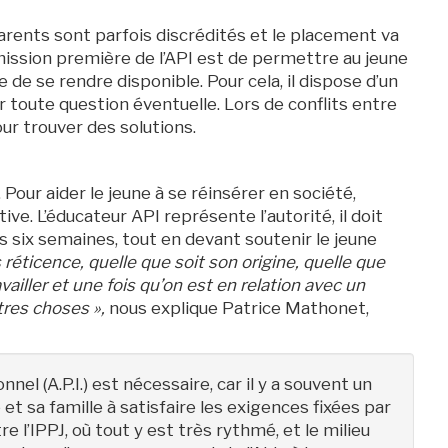
arents sont parfois discrédités et le placement va
 mission première de l’API est de permettre au jeune
de se rendre disponible. Pour cela, il dispose d’un
r toute question éventuelle. Lors de conflits entre
ur trouver des solutions.
Pour aider le jeune à se réinsérer en société,
tive. L’éducateur API représente l’autorité, il doit
s six semaines, tout en devant soutenir le jeune
 réticence, quelle que soit son origine, quelle que
vailler et une fois qu’on est en relation avec un
utres choses »,
nous explique Patrice Mathonet,
l (A.P.I.) est nécessaire, car il y a souvent un
e et sa famille à satisfaire les exigences fixées par
 l’IPPJ, où tout y est très rythmé, et le milieu