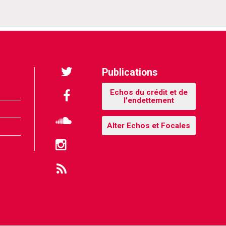
Publications
Twitter
Echos du crédit et de
l'endettement
Facebook
Alter Echos et Focales
Soundcloud
Instagram
Flux
RSS