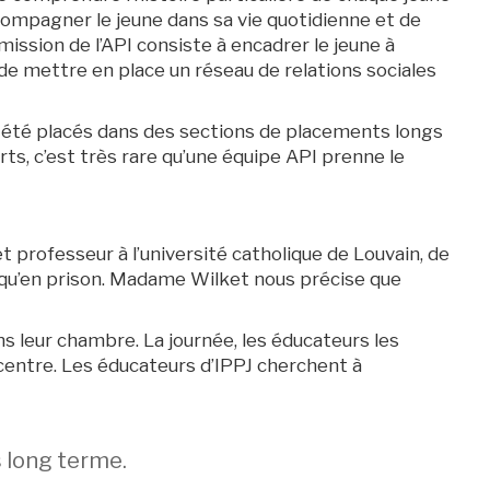
accompagner le jeune dans sa vie quotidienne et de
a mission de l’API consiste à encadrer le jeune à
 et de mettre en place un réseau de relations sociales
été placés dans des sections de placements longs
ts, c’est très rare qu’une équipe API prenne le
 professeur à l’université catholique de Louvain, de
J qu’en prison. Madame Wilket nous précise que
ans leur chambre. La journée, les éducateurs les
 centre. Les éducateurs d’IPPJ cherchent à
s long terme.