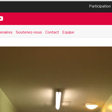
Participation
enaires
Soutenez-nous
Contact
Equipe