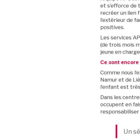
et s’efforce de 
recréer un lien 
l’extérieur de fa
Archives
positives.
Les services AP
(de trois mois m
jeune en charge
Ce sont encore
Comme nous l’ex
Namur et de Liè
l’enfant est très
Dans les centres
occupent en fai
responsabiliser 
Un sé