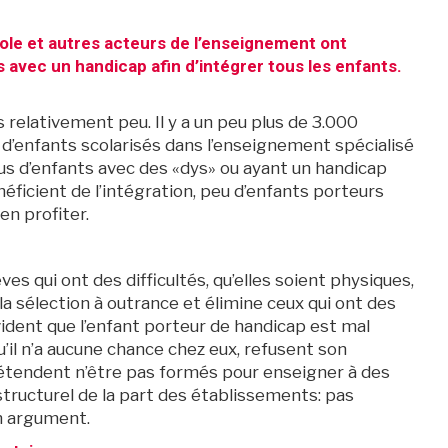
cole et autres acteurs de l’enseignement ont
 avec un handicap afin d’intégrer tous les enfants.
 relativement peu. Il y a un peu plus de 3.000
d’enfants scolarisés dans l’enseignement spécialisé
plus d’enfants avec des «dys» ou ayant un handicap
néficient de l’intégration, peu d’enfants porteurs
en profiter.
lèves qui ont des difficultés, qu’elles soient physiques,
a sélection à outrance et élimine ceux qui ont des
évident que l’enfant porteur de handicap est mal
qu’il n’a aucune chance chez eux, refusent son
tendent n’être pas formés pour enseigner à des
tructurel de la part des établissements: pas
n argument.