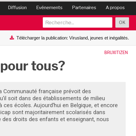
Diffusion
Evénements
Partenaires
A propos
Télécharger la publication: Virusland, jeunes et inégalités.
BRUXITIZEN
 pour tous?
e la Communauté française prévoit des
u’il soit dans des établissements de milieu
 à ces écoles. Aujourd’hui en Belgique, et encore
dicap sont majoritairement scolarisés dans
e des droits des enfants et enseignant, nous