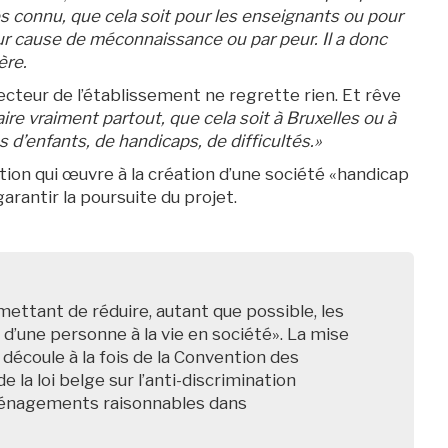
s connu, que cela soit pour les enseignants ou pour
our cause de méconnaissance ou par peur. Il a donc
ère.
ecteur de l’établissement ne regrette rien. Et rêve
ire vraiment partout, que cela soit à Bruxelles ou à
s d’enfants, de handicaps, de difficultés.»
ation qui œuvre à la création d’une société «handicap
arantir la poursuite du projet.
tant de réduire, autant que possible, les
 d’une personne à la vie en société». La mise
écoule à la fois de la Convention des
la loi belge sur l’anti-discrimination
aménagements raisonnables dans