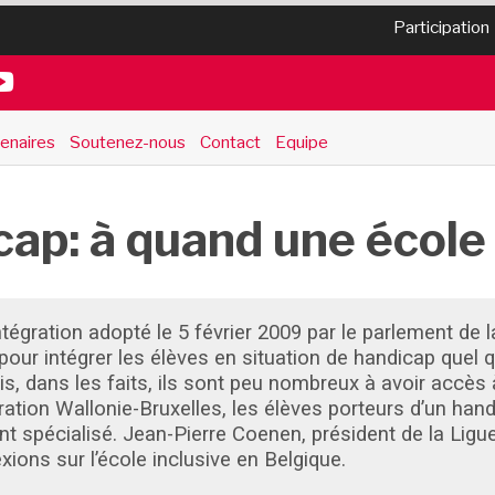
Participation
enaires
Soutenez-nous
Contact
Equipe
ap: à quand une école
ntégration adopté le 5 février 2009 par le parlement d
pour intégrer les élèves en situation de handicap quel q
is, dans les faits, ils sont peu nombreux à avoir accès
ration Wallonie-Bruxelles, les élèves porteurs d’un han
t spécialisé. Jean-Pierre Coenen, président de la Ligu
exions sur l’école inclusive en Belgique.