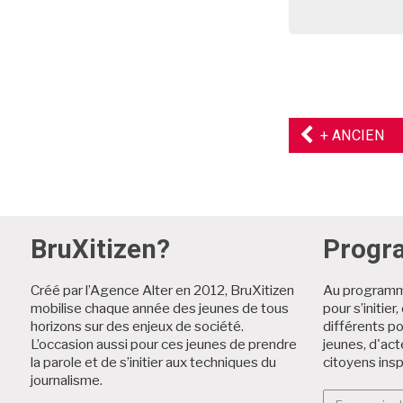
AR
+ ANCIEN
PR
BruXitizen?
Prog
Créé par l’Agence Alter en 2012, BruXitizen
Au programme
mobilise chaque année des jeunes de tous
pour s’initier
horizons sur des enjeux de société.
différents p
L’occasion aussi pour ces jeunes de prendre
jeunes, d'act
la parole et de s’initier aux techniques du
citoyens insp
journalisme.