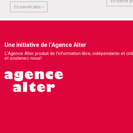
En savoir pl
En savoir plus : BruXitizen?
En savoir plus »
Une initiative de l’Agence Alter
L'Agence Alter produit de l'information libre, indépendante et cr
et soutenez-nous!