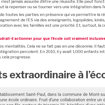
 n’est jamais assurée d’être une réussite. Elle peut fonc
aut la repenser ou se tourner vers une intégration dans l
 de toutes les parties en présence qui va permettre la r
gnement de l’ES via des enseignants, logopèdes, kinés,… 
ration avec les familles est une priorité. Et, surtout, la
udrait-il actionner pour que l’école soit vraiment inclusiv
les mentalités. Cela ne se fait pas en une décennie. Il f
tégration percolent. En 2010, il y avait 1.000 enfants in
 cela progresse.
s extraordinaire à l’éc
’établissement Saint-Paul, dans la commune de Mont-su
une école ordinaire. Fruit d’une collaboration entre un