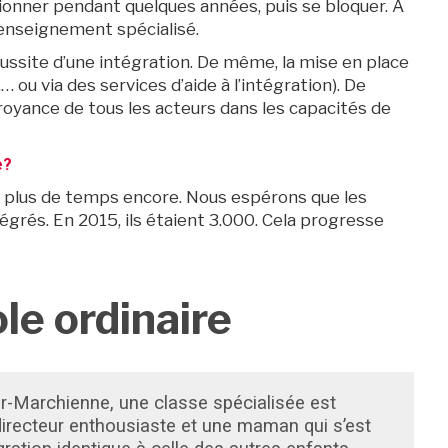
tionner pendant quelques années, puis se bloquer. À
’enseignement spécialisé.
éussite d’une intégration. De même, la mise en place
ou via des services d’aide à l’intégration). De
 croyance de tous les acteurs dans les capacités de
e?
aut plus de temps encore. Nous espérons que les
tégrés. En 2015, ils étaient 3.000. Cela progresse
ole ordinaire
r-Marchienne, une classe spécialisée est
 directeur enthousiaste et une maman qui s’est