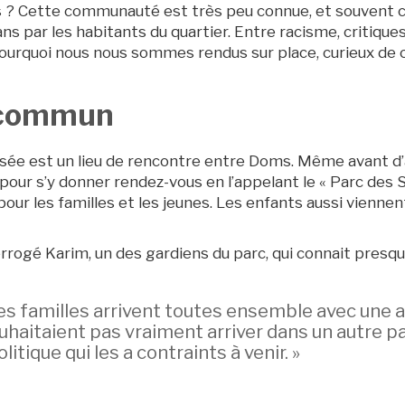
ls ? Cette communauté est très peu connue, et souvent
 par les habitants du quartier. Entre racisme, critiques 
 pourquoi nous nous sommes rendus sur place, curieux de
 commun
osée est un lieu de rencontre entre Doms. Même avant d’a
our s’y donner rendez-vous en l’appelant le « Parc des Sy
ur les familles et les jeunes. Les enfants aussi viennen
rrogé Karim, un des gardiens du parc, qui connait presqu
, les familles arrivent toutes ensemble avec une 
uhaitaient pas vraiment arriver dans un autre pa
itique qui les a contraints à venir. »