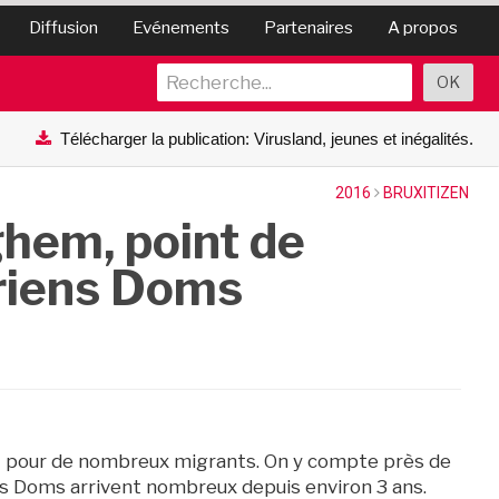
Diffusion
Evénements
Partenaires
A propos
Télécharger la publication: Virusland, jeunes et inégalités.
2016
BRUXITIZEN
ghem, point de
yriens Doms
it pour de nombreux migrants. On y compte près de
ens Doms arrivent nombreux depuis environ 3 ans.