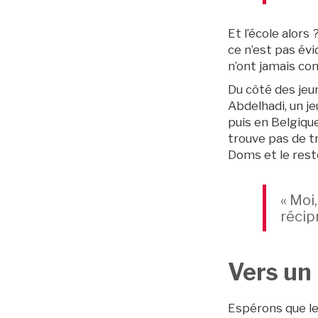
Et l’école alors
ce n’est pas év
n’ont jamais con
Du côté des jeune
Abdelhadi, un je
puis en Belgique
trouve pas de tr
Doms et le res
« Moi
récip
Vers un 
Espérons que leu