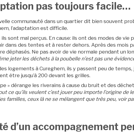
ptation pas toujours facile…
uvelle communauté dans un quartier dit bien souvent pro
em, l’adaptation est difficile.
r, ils sont mal perçus. En cause: ils ont des modes de v
ir dans des tentes et à rester dehors. Après des mois pa
re déphasés. Ne pas avoir de vie normale pendant un lo
me jeter les déchets à la poubelle n’est pas une évidence
des logements à Cureghem, ils y passent peu de temps, 
vent être jusqu’à 200 devant les grilles.
upe » dérange les riverains à cause du bruit et des déchet
ut ce qu’ils veulent c’est jouer peu importe l’origine de 
es familles, ceux là ne se mélangent que très peu, voir pa
té d’un accompagnement pe