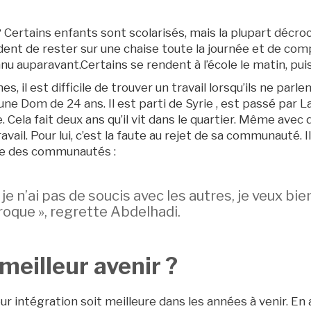
 ? Certains enfants sont scolarisés, mais la plupart déc
ident de rester sur une chaise toute la journée et de com
nu auparavant.Certains se rendent à l’école le matin, puis
s, il est difficile de trouver un travail lorsqu’ils ne parl
une Dom de 24 ans. Il est parti de Syrie , est passé par La
. Cela fait deux ans qu’il vit dans le quartier. Même avec d
avail. Pour lui, c’est la faute au rejet de sa communauté. I
te des communautés :
, je n’ai pas de soucis avec les autres, je veux b
roque », regrette Abdelhadi.
meilleur avenir ?
r intégration soit meilleure dans les années à venir. En