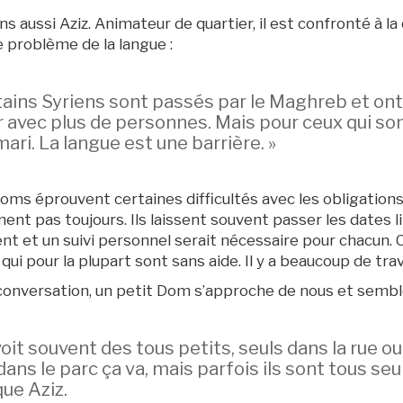
 aussi Aziz. Animateur de quartier, il est confronté à la
e problème de la langue :
tains Syriens sont passés par le Maghreb et ont
r avec plus de personnes. Mais pour ceux qui son
mari. La langue est une barrière. »
Doms éprouvent certaines difficultés avec les obligations 
nt pas toujours. Ils laissent souvent passer les dates l
et un suivi personnel serait nécessaire pour chacun. 
ui pour la plupart sont sans aide. Il y a beaucoup de travai
onversation, un petit Dom s’approche de nous et sembl
voit souvent des tous petits, seuls dans la rue ou
dans le parc ça va, mais parfois ils sont tous se
que Aziz.