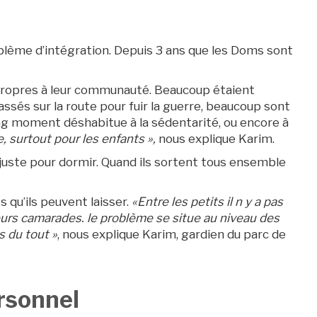
blème d’intégration. Depuis 3 ans que les Doms sont
ie propres à leur communauté. Beaucoup étaient
ssés sur la route pour fuir la guerre, beaucoup sont
ng moment déshabitue à la sédentarité, ou encore à
, surtout pour les enfants »,
nous explique Karim.
juste pour dormir. Quand ils sortent tous ensemble
s qu’ils peuvent laisser.
«Entre les petits il n y a pas
leurs camarades. le problème se situe au niveau des
s du tout »
, nous explique Karim, gardien du parc de
rsonnel