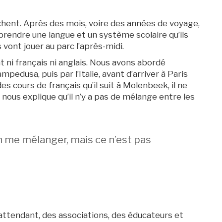
rochent. Après des mois, voire des années de voyage,
prendre une langue et un système scolaire qu’ils
 vont jouer au parc l’après-midi.
ent ni français ni anglais. Nous avons abordé
mpedusa, puis par l’Italie, avant d’arriver à Paris
es cours de français qu’il suit à Molenbeek, il ne
l nous explique qu’il n’y a pas de mélange entre les
ien me mélanger, mais ce n’est pas
 attendant, des associations, des éducateurs et