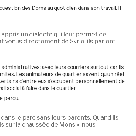
 question des Doms au quotidien dans son travail. Il
 appris un dialecte qui leur permet de
t venus directement de Syrie, ils parlent
administratives; avec leurs courriers surtout car ils
imites. Les animateurs de quartier savent qu’un réel
Certains d’entre eux s’occupent personnellement de
l social à faire dans le quartier.
e perdu.
 dans le parc sans leurs parents. Quand ils
uls sur la chaussée de Mons », nous