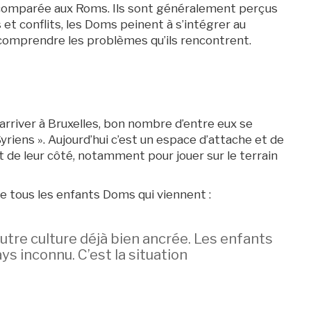
 comparée aux Roms. Ils sont généralement perçus
et conflits, les Doms peinent à s’intégrer au
 comprendre les problèmes qu’ils rencontrent.
rriver à Bruxelles, bon nombre d’entre eux se
riens ». Aujourd’hui c’est un espace d’attache et de
t de leur côté, notamment pour jouer sur le terrain
e tous les enfants Doms qui viennent :
autre culture déjà bien ancrée. Les enfants
ys inconnu. C’est la situation