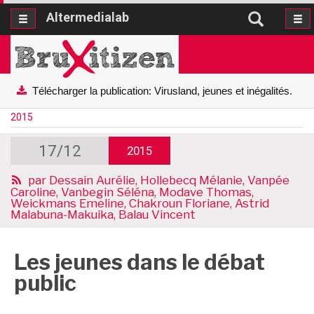
Altermedialab
Altermedialab
Télécharger la publication: Virusland, jeunes et inégalités.
2015
17/12
2015
par
Dessain Aurélie, Hollebecq Mélanie, Vanpée
Caroline, Vanbegin Séléna, Modave Thomas,
Weickmans Emeline, Chakroun Floriane, Astrid
Malabuna-Makuika, Balau Vincent
Les jeunes dans le débat
public