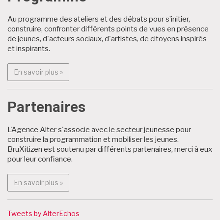
Au programme des ateliers et des débats pour s’initier,
construire, confronter différents points de vues en présence
de jeunes, d'acteurs sociaux, d'artistes, de citoyens inspirés
et inspirants.
En savoir plus : Programme
En savoir plus »
Partenaires
L'Agence Alter s'associe avec le secteur jeunesse pour
construire la programmation et mobiliser les jeunes.
BruXitizen est soutenu par différents partenaires, merci à eux
pour leur confiance.
En savoir plus : Partenaires
En savoir plus »
Tweets by AlterEchos