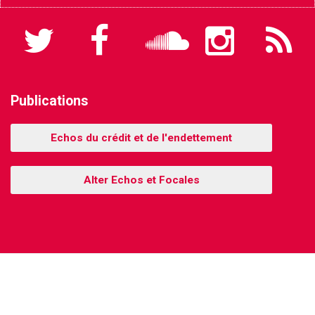
Twitter
Facebook
Soundcloud
Instagram
Flux
RSS
Publications
Echos du crédit et de l'endettement
Alter Echos et Focales