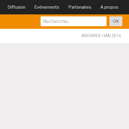
Diffusion
Evénements
Partenaires
A propos
ARCHIVES
MAI 2014