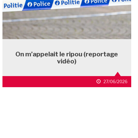
On m’appelait le ripou (reportage
vidéo)
27/06/2026
ARTICLES