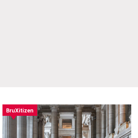
BruXitizen