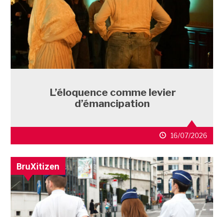
L’éloquence comme levier
d’émancipation
16/07/2026
BruXitizen