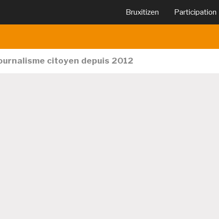
Bruxitizen
Participation
journalisme citoyen depuis 2012