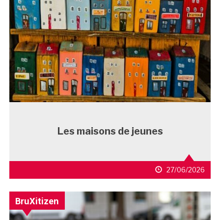
Les maisons de jeunes
27/06/2026
BruXitizen