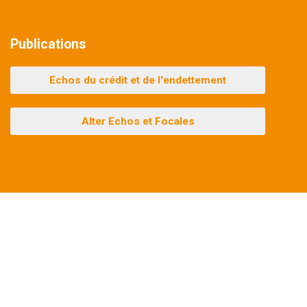
Publications
Echos du crédit et de l'endettement
Alter Echos et Focales