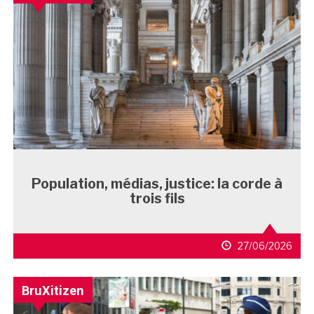
Population, médias, justice: la corde à
trois fils
27/06/2026
BruXitizen