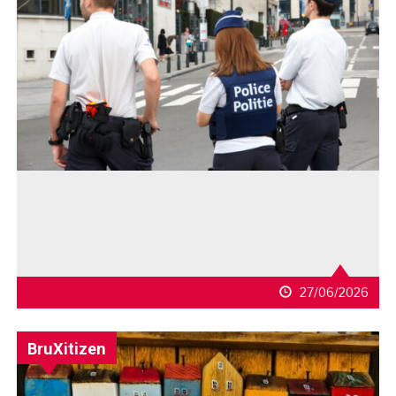
27/06/2026
BruXitizen