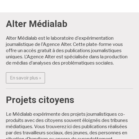
Alter Médialab
Alter Médialab est le laboratoire d'expérimentation
journalistique de l'Agence Alter. Cette plate-forme vous
offre un accès gratuit à des publications journalistiques
uniques. L'Agence Alter est spécialisée dans la production
de médias d’analyses des problématiques sociales.
En savoir plus : Alter Médialab
En savoir plus »
Projets citoyens
Le Médialab expérimente des projets journalistiques co-
produits avec des citoyens souvent éloignés des tribunes
médiatiques. Vous trouverez ici des publications réalisées
par des travailleurs sociaux, des jeunes, des personnes en
situation d'handicap ou encore de surendettement.