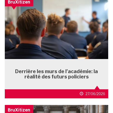
BruXitizen
Derrière les murs de l’académie: la
réalité des futurs policiers
27/06/2026
BruXitizen