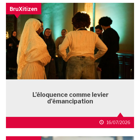
BruXitizen
L’éloquence comme levier
d’émancipation
16/07/2026