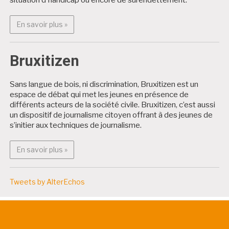
En savoir plus : Projets citoyens
En savoir plus »
Bruxitizen
Sans langue de bois, ni discrimination, Bruxitizen est un
espace de débat qui met les jeunes en présence de
différents acteurs de la société civile. Bruxitizen, c’est aussi
un dispositif de journalisme citoyen offrant à des jeunes de
s’initier aux techniques de journalisme.
En savoir plus : Bruxitizen
En savoir plus »
Tweets by AlterEchos