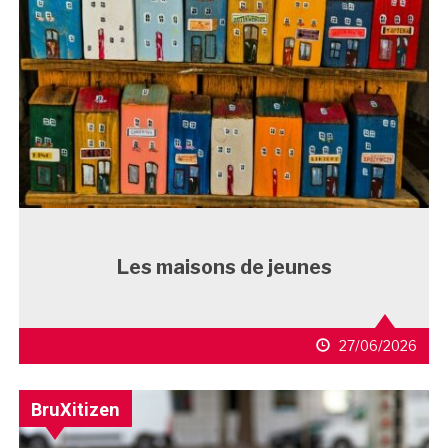
Les maisons de jeunes
27/06/2026
BruXitizen