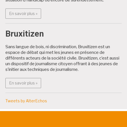
En savoir plus : Projets citoyens
En savoir plus »
Bruxitizen
Sans langue de bois, ni discrimination, Bruxitizen est un
espace de débat qui met les jeunes en présence de
différents acteurs de la société civile. Bruxitizen, c’est aussi
un dispositif de journalisme citoyen offrant à des jeunes de
s’initier aux techniques de journalisme.
En savoir plus : Bruxitizen
En savoir plus »
Tweets by AlterEchos