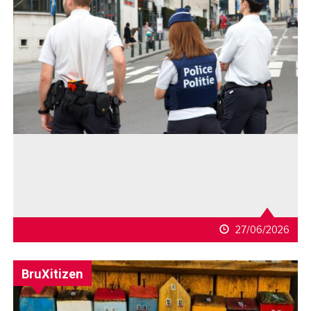
27/06/2026
BruXitizen