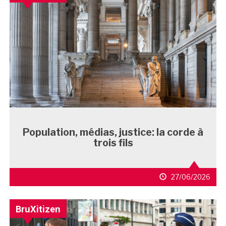
Population, médias, justice: la corde à
trois fils
27/06/2026
BruXitizen