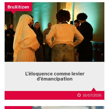
BruXitizen
L’éloquence comme levier
d’émancipation
16/07/2026