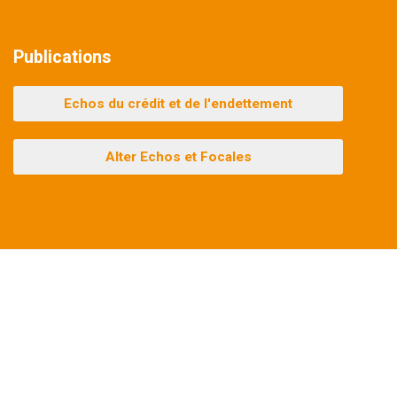
Publications
Echos du crédit et de l'endettement
Alter Echos et Focales