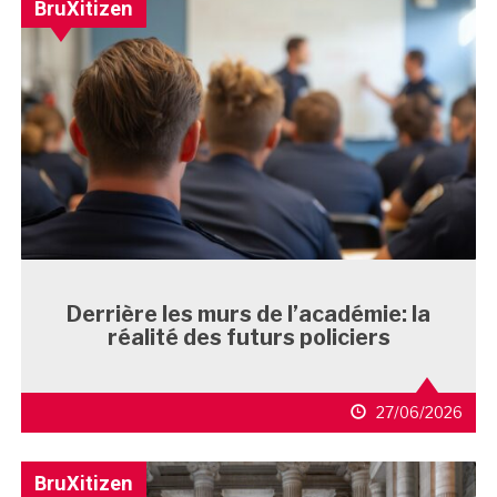
BruXitizen
Derrière les murs de l’académie: la
réalité des futurs policiers
27/06/2026
BruXitizen