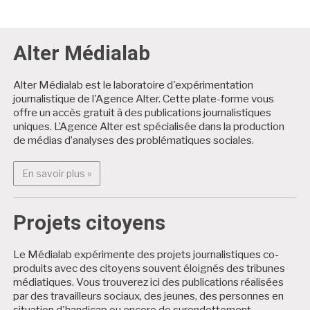
Alter Médialab
Alter Médialab est le laboratoire d'expérimentation
journalistique de l'Agence Alter. Cette plate-forme vous
offre un accès gratuit à des publications journalistiques
uniques. L'Agence Alter est spécialisée dans la production
de médias d’analyses des problématiques sociales.
En savoir plus : Alter Médialab
En savoir plus »
Projets citoyens
Le Médialab expérimente des projets journalistiques co-
produits avec des citoyens souvent éloignés des tribunes
médiatiques. Vous trouverez ici des publications réalisées
par des travailleurs sociaux, des jeunes, des personnes en
situation d'handicap ou encore de surendettement.