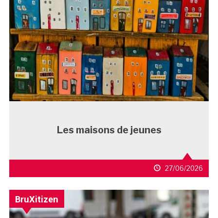
Les maisons de jeunes
27/06/2026
BruXitizen