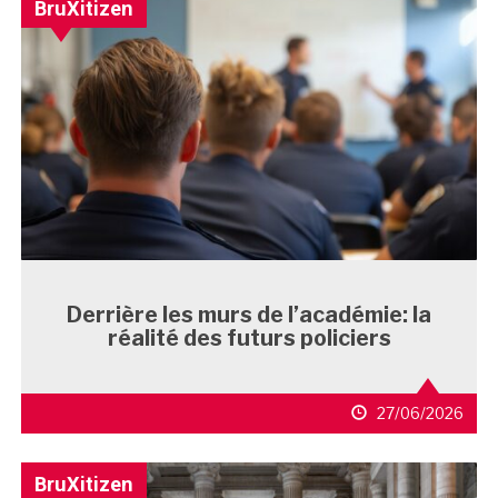
BruXitizen
Derrière les murs de l’académie: la
réalité des futurs policiers
27/06/2026
BruXitizen