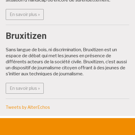
En savoir plus : Projets citoyens
En savoir plus »
Bruxitizen
Sans langue de bois, ni discrimination, Bruxitizen est un
espace de débat qui met les jeunes en présence de
différents acteurs de la société civile. Bruxitizen, c’est aussi
un dispositif de journalisme citoyen offrant à des jeunes de
s’initier aux techniques de journalisme.
En savoir plus : Bruxitizen
En savoir plus »
Tweets by AlterEchos