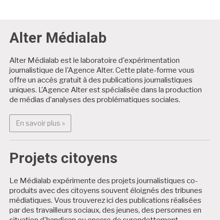
Alter Médialab
Alter Médialab est le laboratoire d'expérimentation
journalistique de l'Agence Alter. Cette plate-forme vous
offre un accès gratuit à des publications journalistiques
uniques. L'Agence Alter est spécialisée dans la production
de médias d’analyses des problématiques sociales.
En savoir plus : Alter Médialab
En savoir plus »
Projets citoyens
Le Médialab expérimente des projets journalistiques co-
produits avec des citoyens souvent éloignés des tribunes
médiatiques. Vous trouverez ici des publications réalisées
par des travailleurs sociaux, des jeunes, des personnes en
situation d'handicap ou encore de surendettement.