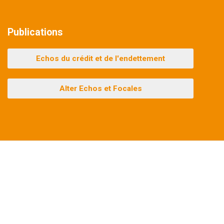
Publications
Echos du crédit et de l'endettement
Alter Echos et Focales