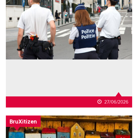
27/06/2026
BruXitizen