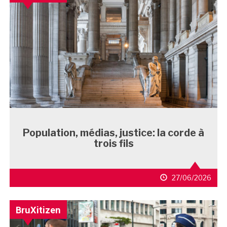
Population, médias, justice: la corde à
trois fils
27/06/2026
BruXitizen