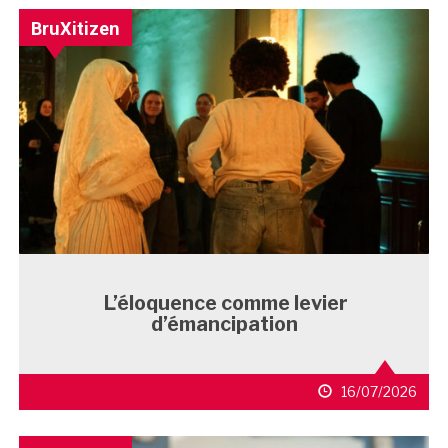
BruXitizen
L’éloquence comme levier
d’émancipation
16/07/2026