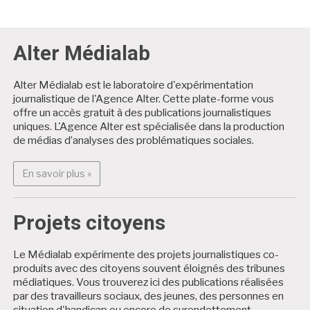
Alter Médialab
Alter Médialab est le laboratoire d'expérimentation
journalistique de l'Agence Alter. Cette plate-forme vous
offre un accès gratuit à des publications journalistiques
uniques. L'Agence Alter est spécialisée dans la production
de médias d’analyses des problématiques sociales.
En savoir plus : Alter Médialab
En savoir plus »
Projets citoyens
Le Médialab expérimente des projets journalistiques co-
produits avec des citoyens souvent éloignés des tribunes
médiatiques. Vous trouverez ici des publications réalisées
par des travailleurs sociaux, des jeunes, des personnes en
situation d'handicap ou encore de surendettement.