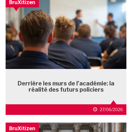
BruXitizen
Derrière les murs de l’académie: la
réalité des futurs policiers
27/06/2026
BruXitizen