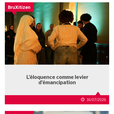
BruXitizen
L’éloquence comme levier
d’émancipation
16/07/2026