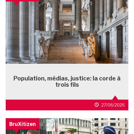
Population, médias, justice: la corde à
trois fils
27/06/2026
BruXitizen