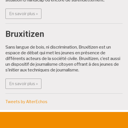
En savoir plus : Projets citoyens
En savoir plus »
Bruxitizen
Sans langue de bois, ni discrimination, Bruxitizen est un
espace de débat qui met les jeunes en présence de
différents acteurs de la société civile. Bruxitizen, c’est aussi
un dispositif de journalisme citoyen offrant à des jeunes de
s’initier aux techniques de journalisme.
En savoir plus : Bruxitizen
En savoir plus »
Tweets by AlterEchos