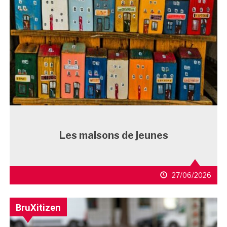
Les maisons de jeunes
27/06/2026
BruXitizen