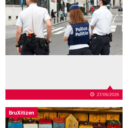
27/06/2026
BruXitizen