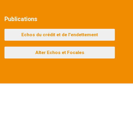
Publications
Echos du crédit et de l'endettement
Alter Echos et Focales