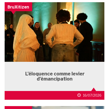
BruXitizen
L’éloquence comme levier
d’émancipation
16/07/2026