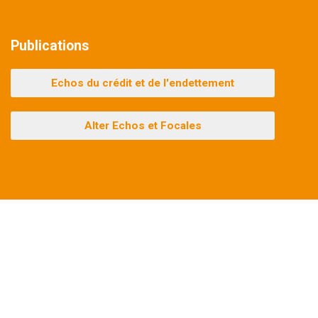
Publications
Echos du crédit et de l'endettement
Alter Echos et Focales