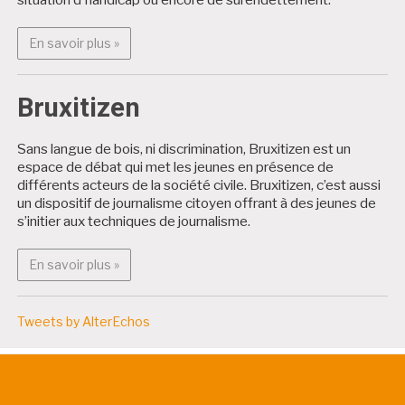
En savoir plus : Projets citoyens
En savoir plus »
Bruxitizen
Sans langue de bois, ni discrimination, Bruxitizen est un
espace de débat qui met les jeunes en présence de
différents acteurs de la société civile. Bruxitizen, c’est aussi
un dispositif de journalisme citoyen offrant à des jeunes de
s’initier aux techniques de journalisme.
En savoir plus : Bruxitizen
En savoir plus »
Tweets by AlterEchos