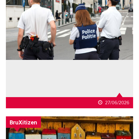
27/06/2026
BruXitizen