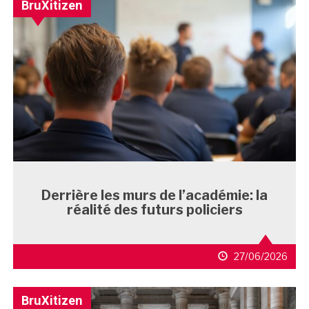
BruXitizen
Derrière les murs de l’académie: la
réalité des futurs policiers
27/06/2026
BruXitizen