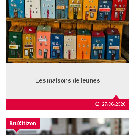
Les maisons de jeunes
27/06/2026
BruXitizen