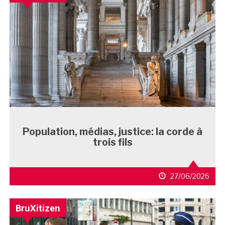
Population, médias, justice: la corde à
trois fils
27/06/2026
BruXitizen