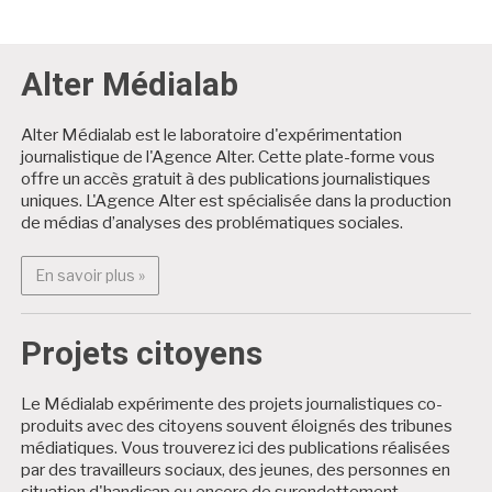
Alter Médialab
Alter Médialab est le laboratoire d'expérimentation
journalistique de l'Agence Alter. Cette plate-forme vous
offre un accès gratuit à des publications journalistiques
uniques. L'Agence Alter est spécialisée dans la production
de médias d’analyses des problématiques sociales.
En savoir plus : Alter Médialab
En savoir plus »
Projets citoyens
Le Médialab expérimente des projets journalistiques co-
produits avec des citoyens souvent éloignés des tribunes
médiatiques. Vous trouverez ici des publications réalisées
par des travailleurs sociaux, des jeunes, des personnes en
situation d'handicap ou encore de surendettement.