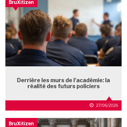
BruXitizen
Derrière les murs de l’académie: la
réalité des futurs policiers
27/06/2026
BruXitizen