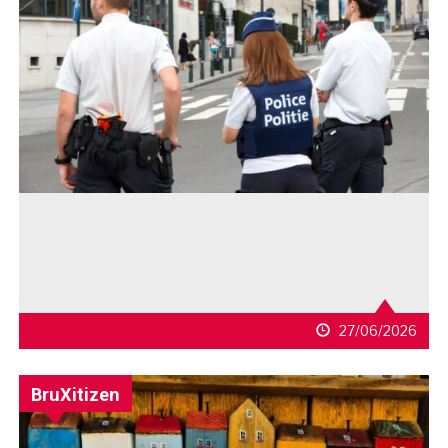
27/06/2026
BruXitizen