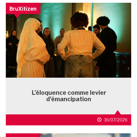
BruXitizen
L’éloquence comme levier
d’émancipation
16/07/2026