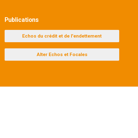
Publications
Echos du crédit et de l'endettement
Alter Echos et Focales