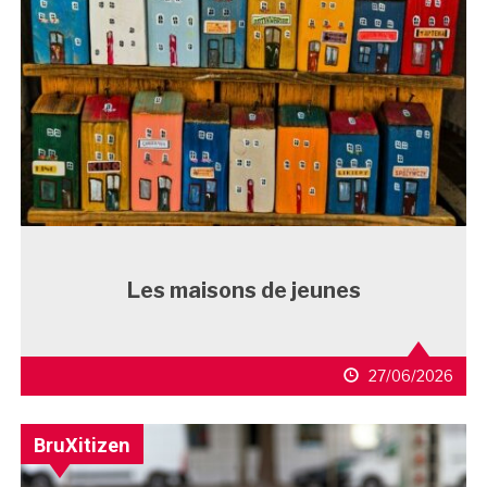
Les maisons de jeunes
27/06/2026
BruXitizen