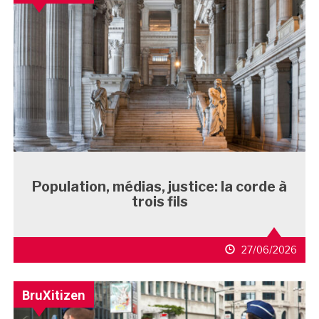
Population, médias, justice: la corde à
trois fils
27/06/2026
BruXitizen