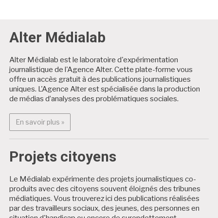
Alter Médialab
Alter Médialab est le laboratoire d'expérimentation
journalistique de l'Agence Alter. Cette plate-forme vous
offre un accès gratuit à des publications journalistiques
uniques. L'Agence Alter est spécialisée dans la production
de médias d’analyses des problématiques sociales.
En savoir plus : Alter Médialab
En savoir plus »
Projets citoyens
Le Médialab expérimente des projets journalistiques co-
produits avec des citoyens souvent éloignés des tribunes
médiatiques. Vous trouverez ici des publications réalisées
par des travailleurs sociaux, des jeunes, des personnes en
situation d'handicap ou encore de surendettement.