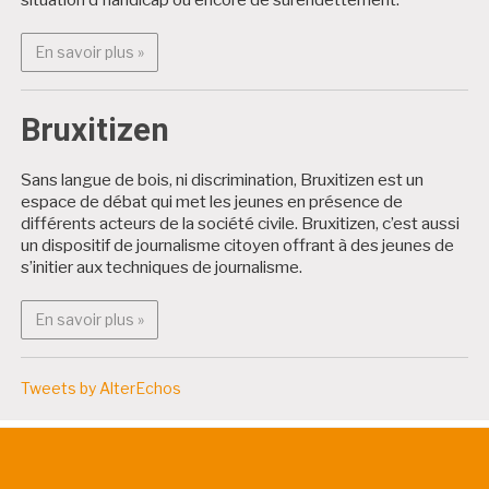
En savoir plus : Projets citoyens
En savoir plus »
Bruxitizen
Sans langue de bois, ni discrimination, Bruxitizen est un
espace de débat qui met les jeunes en présence de
différents acteurs de la société civile. Bruxitizen, c’est aussi
un dispositif de journalisme citoyen offrant à des jeunes de
s’initier aux techniques de journalisme.
En savoir plus : Bruxitizen
En savoir plus »
Tweets by AlterEchos