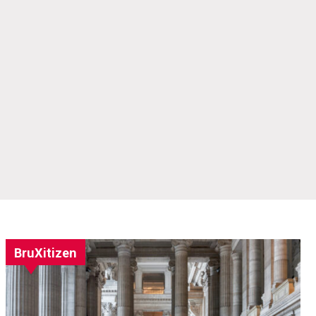
BruXitizen