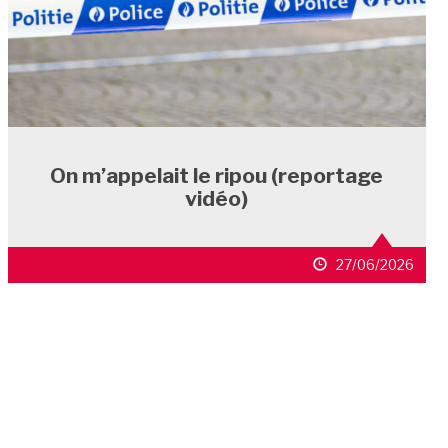
On m’appelait le ripou (reportage
vidéo)
27/06/2026
ARTICLES