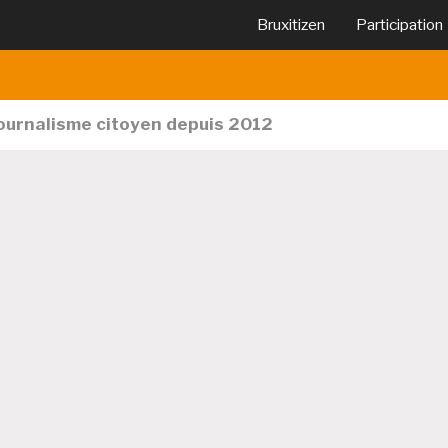
Bruxitizen
Participation
journalisme citoyen depuis 2012