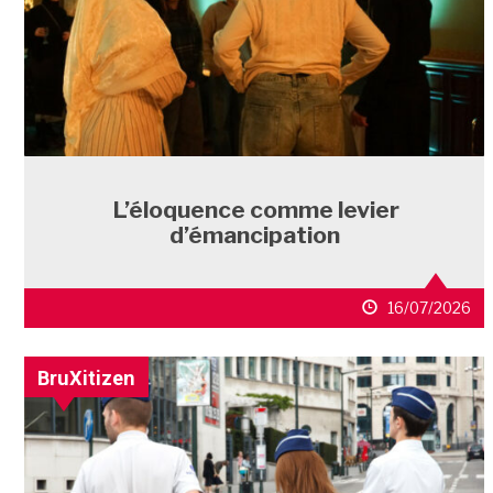
L’éloquence comme levier
d’émancipation
16/07/2026
BruXitizen