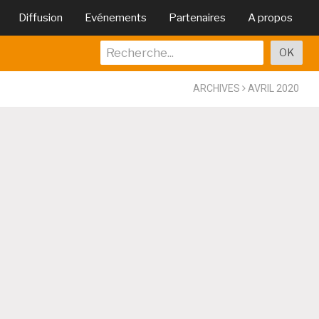
Diffusion
Evénements
Partenaires
A propos
ARCHIVES
AVRIL 2020