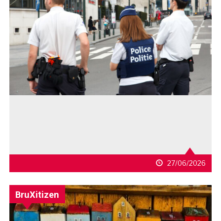
27/06/2026
BruXitizen