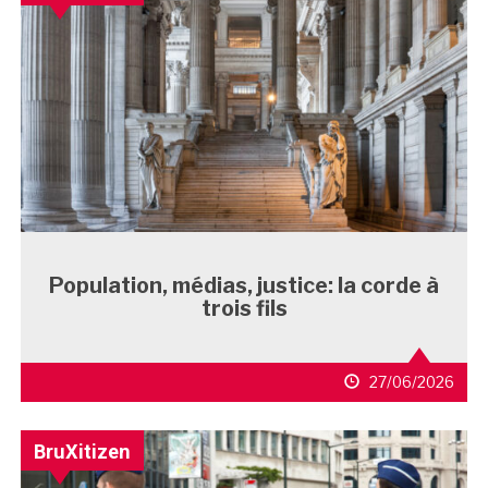
Population, médias, justice: la corde à
trois fils
27/06/2026
BruXitizen