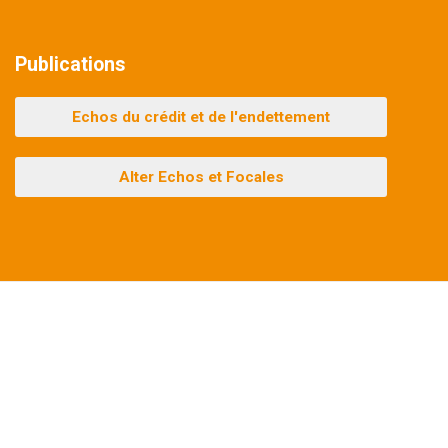
Publications
Echos du crédit et de l'endettement
Alter Echos et Focales