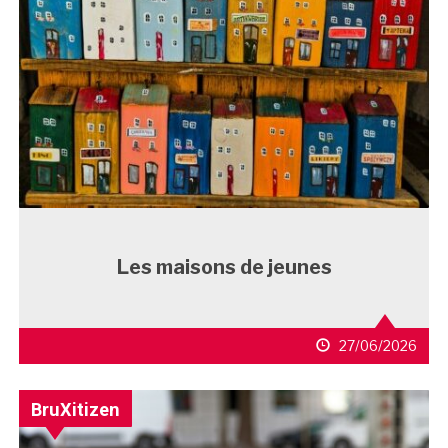
Les maisons de jeunes
27/06/2026
BruXitizen