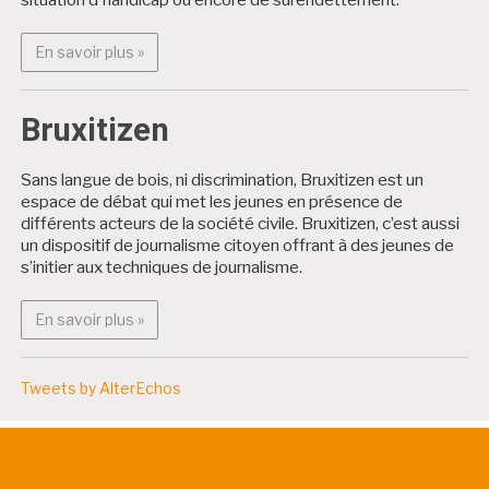
En savoir plus : Projets citoyens
En savoir plus »
Bruxitizen
Sans langue de bois, ni discrimination, Bruxitizen est un
espace de débat qui met les jeunes en présence de
différents acteurs de la société civile. Bruxitizen, c’est aussi
un dispositif de journalisme citoyen offrant à des jeunes de
s’initier aux techniques de journalisme.
En savoir plus : Bruxitizen
En savoir plus »
Tweets by AlterEchos