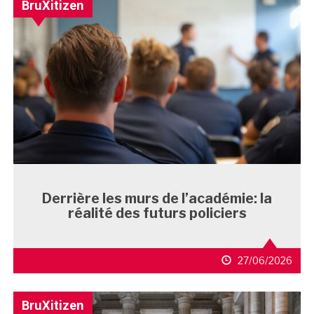
BruXitizen
Derrière les murs de l’académie: la
réalité des futurs policiers
27/06/2026
BruXitizen