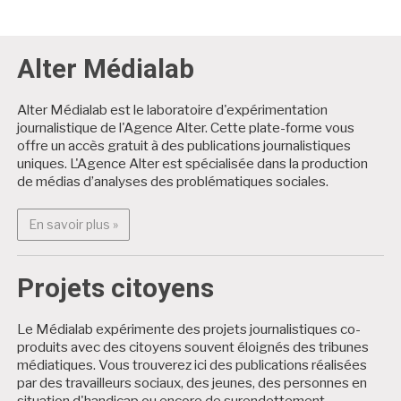
Alter Médialab
Alter Médialab est le laboratoire d'expérimentation
journalistique de l'Agence Alter. Cette plate-forme vous
offre un accès gratuit à des publications journalistiques
uniques. L'Agence Alter est spécialisée dans la production
de médias d’analyses des problématiques sociales.
En savoir plus : Alter Médialab
En savoir plus »
Projets citoyens
Le Médialab expérimente des projets journalistiques co-
produits avec des citoyens souvent éloignés des tribunes
médiatiques. Vous trouverez ici des publications réalisées
par des travailleurs sociaux, des jeunes, des personnes en
situation d'handicap ou encore de surendettement.