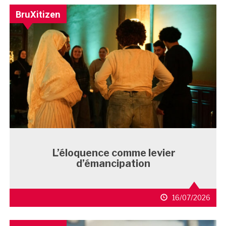
BruXitizen
L’éloquence comme levier
d’émancipation
16/07/2026