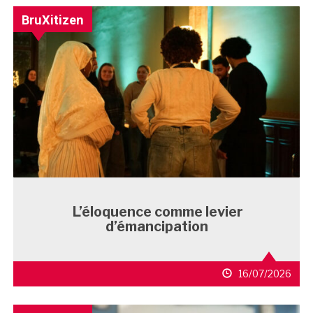
BruXitizen
L’éloquence comme levier
d’émancipation
16/07/2026