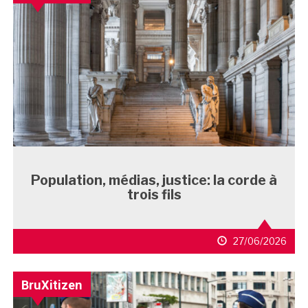
Population, médias, justice: la corde à
trois fils
27/06/2026
BruXitizen