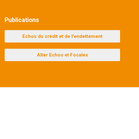
Publications
Echos du crédit et de l'endettement
Alter Echos et Focales