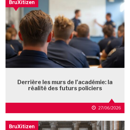
BruXitizen
Derrière les murs de l’académie: la
réalité des futurs policiers
27/06/2026
BruXitizen