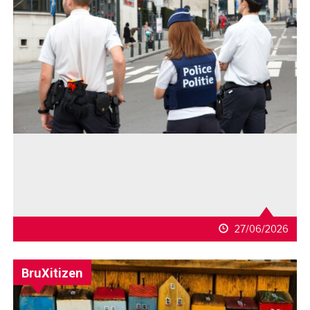
27/06/2026
BruXitizen