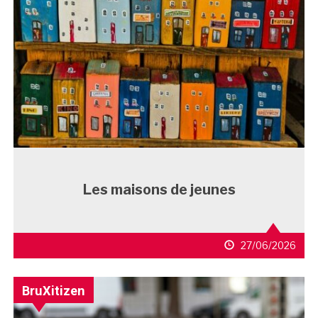
Les maisons de jeunes
27/06/2026
BruXitizen