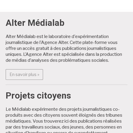
Alter Médialab
Alter Médialab est le laboratoire d'expérimentation
journalistique de l'Agence Alter. Cette plate-forme vous
offre un accès gratuit à des publications journalistiques
uniques. L'Agence Alter est spécialisée dans la production
de médias d’analyses des problématiques sociales.
En savoir plus : Alter Médialab
En savoir plus »
Projets citoyens
Le Médialab expérimente des projets journalistiques co-
produits avec des citoyens souvent éloignés des tribunes
médiatiques. Vous trouverez ici des publications réalisées
par des travailleurs sociaux, des jeunes, des personnes en
situation d'handicap ou encore de surendettement.