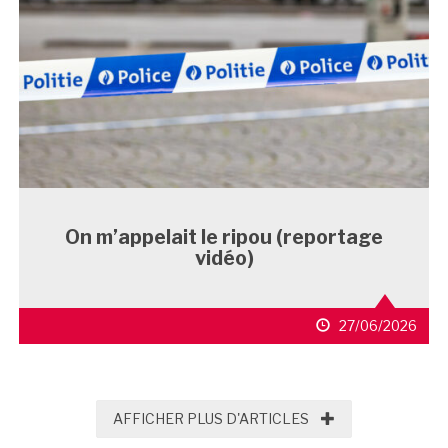
On m’appelait le ripou (reportage
vidéo)
27/06/2026
AFFICHER PLUS D'
AFFICHER PLUS D'ARTICLES