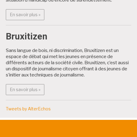
En savoir plus : Projets citoyens
En savoir plus »
Bruxitizen
Sans langue de bois, ni discrimination, Bruxitizen est un
espace de débat qui met les jeunes en présence de
différents acteurs de la société civile. Bruxitizen, c’est aussi
un dispositif de journalisme citoyen offrant à des jeunes de
s’initier aux techniques de journalisme.
En savoir plus : Bruxitizen
En savoir plus »
Tweets by AlterEchos