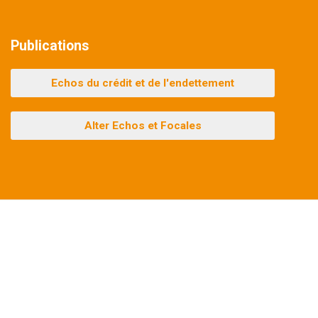
Publications
Echos du crédit et de l'endettement
Alter Echos et Focales