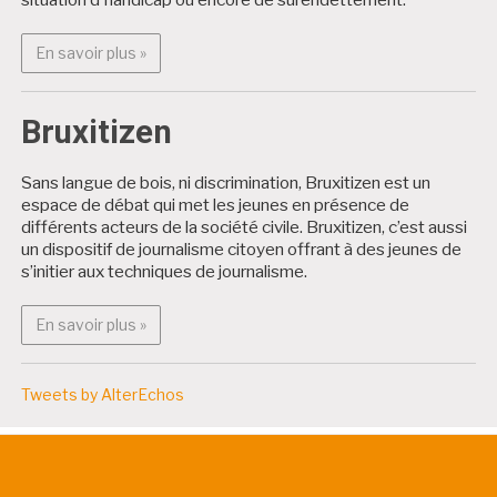
En savoir plus : Projets citoyens
En savoir plus »
Bruxitizen
Sans langue de bois, ni discrimination, Bruxitizen est un
espace de débat qui met les jeunes en présence de
différents acteurs de la société civile. Bruxitizen, c’est aussi
un dispositif de journalisme citoyen offrant à des jeunes de
s’initier aux techniques de journalisme.
En savoir plus : Bruxitizen
En savoir plus »
Tweets by AlterEchos