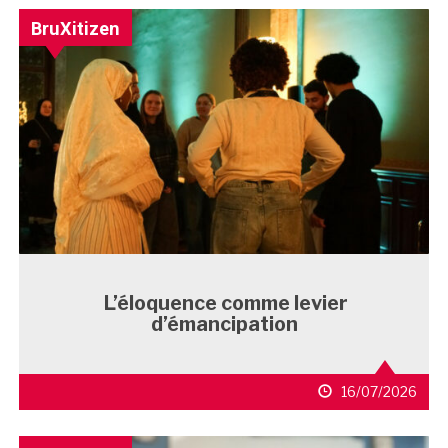
BruXitizen
L’éloquence comme levier
d’émancipation
16/07/2026