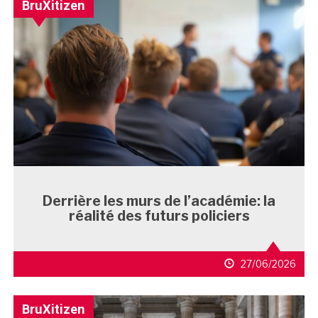
BruXitizen
Derrière les murs de l’académie: la
réalité des futurs policiers
27/06/2026
BruXitizen