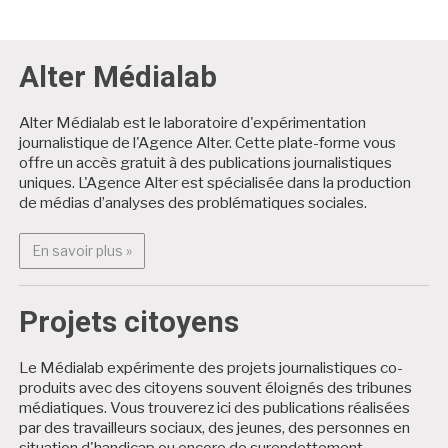
Alter Médialab
Alter Médialab est le laboratoire d'expérimentation
journalistique de l'Agence Alter. Cette plate-forme vous
offre un accès gratuit à des publications journalistiques
uniques. L'Agence Alter est spécialisée dans la production
de médias d’analyses des problématiques sociales.
En savoir plus : Alter Médialab
En savoir plus »
Projets citoyens
Le Médialab expérimente des projets journalistiques co-
produits avec des citoyens souvent éloignés des tribunes
médiatiques. Vous trouverez ici des publications réalisées
par des travailleurs sociaux, des jeunes, des personnes en
situation d'handicap ou encore de surendettement.