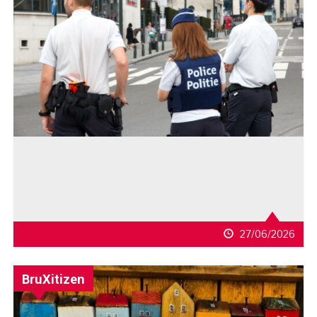
27/06/2026
BruXitizen