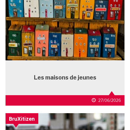
Les maisons de jeunes
27/06/2026
BruXitizen