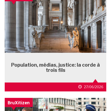
Population, médias, justice: la corde à
trois fils
27/06/2026
BruXitizen